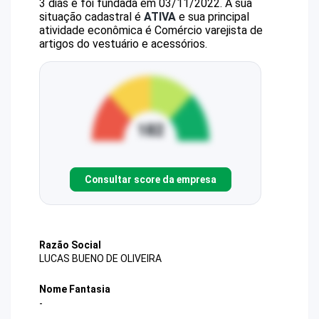
3 dias e foi fundada em 03/11/2022.
A sua
situação cadastral é
ATIVA
e sua principal
atividade econômica é Comércio varejista de
artigos do vestuário e acessórios.
Consultar score da empresa
Razão Social
LUCAS BUENO DE OLIVEIRA
Nome Fantasia
-