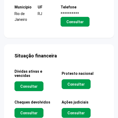
Município
UF
Telefone
Rio de
RJ
**********
Janeiro
Consultar
Situação financeira
Dívidas ativas e
Protesto nacional
vencidas
Consultar
Consultar
Cheques devolvidos
Ações judiciais
Consultar
Consultar