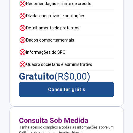
Recomendação e limite de crédito
Dívidas, negativas e anotações
Detalhamento de protestos
Dados comportamentais
Informações do SPC
Quadro societário e administrativo
Gratuito
(R$
0,00
)
Consultar grátis
Consulta Sob Medida
Tenha acesso completo a todas as informações sobre um
CNPJ e reduza riscos de inadimplência.