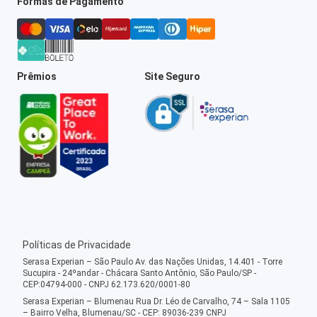
Formas de Pagamento
Prêmios
Site Seguro
Políticas de Privacidade
Serasa Experian – São Paulo Av. das Nações Unidas, 14.401 - Torre
Sucupira - 24ºandar - Chácara Santo Antônio, São Paulo/SP -
CEP:04794-000 - CNPJ 62.173.620/0001-80
Serasa Experian – Blumenau Rua Dr. Léo de Carvalho, 74 – Sala 1105
– Bairro Velha, Blumenau/SC - CEP: 89036-239 CNPJ