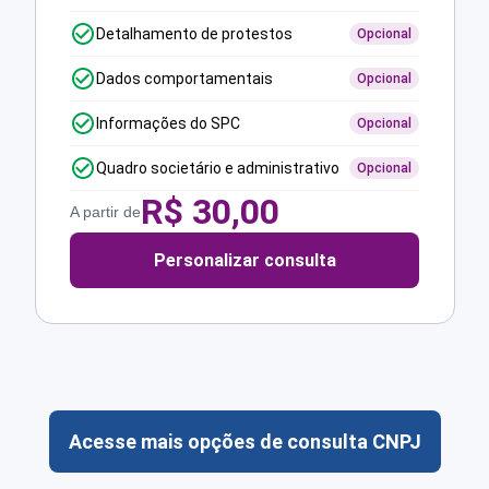
Detalhamento de protestos
Opcional
Dados comportamentais
Opcional
Informações do SPC
Opcional
Quadro societário e administrativo
Opcional
R$
30,00
A partir de
Personalizar consulta
Acesse mais opções de consulta CNPJ