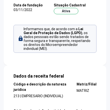
Data de fundação
Situação Cadastral
03/11/2022
Ativa
Informamos que, de acordo com a
Lei
Geral de Proteção de Dados (LGPD)
, os
dados pessoais estão sendo tratados de
forma segura e transparente, respeitando
os direitos do Microempreendedor
individual (MEI).
Dados da receita federal
Código e descrição da natureza
Matriz/Filial
jurídica
MATRIZ
213 | EMPRESARIO (INDIVIDUAL)