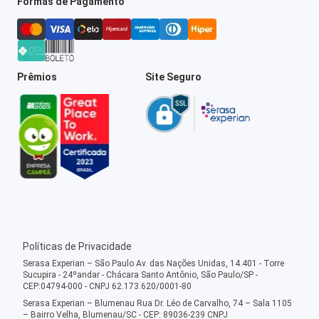
Formas de Pagamento
Prêmios
Site Seguro
Políticas de Privacidade
Serasa Experian – São Paulo Av. das Nações Unidas, 14.401 - Torre
Sucupira - 24ºandar - Chácara Santo Antônio, São Paulo/SP -
CEP:04794-000 - CNPJ 62.173.620/0001-80
Serasa Experian – Blumenau Rua Dr. Léo de Carvalho, 74 – Sala 1105
– Bairro Velha, Blumenau/SC - CEP: 89036-239 CNPJ