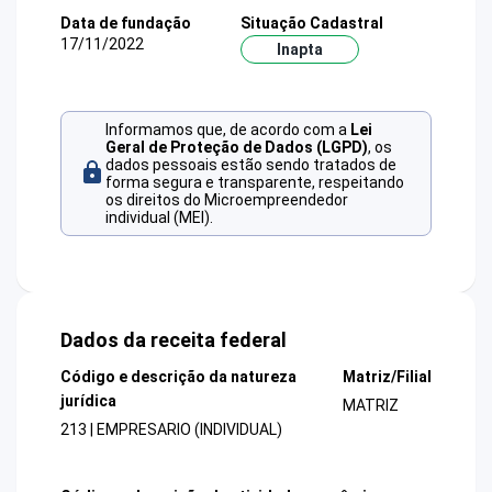
Data de fundação
Situação Cadastral
17/11/2022
Inapta
Informamos que, de acordo com a
Lei
Geral de Proteção de Dados (LGPD)
, os
dados pessoais estão sendo tratados de
forma segura e transparente, respeitando
os direitos do Microempreendedor
individual (MEI).
Dados da receita federal
Código e descrição da natureza
Matriz/Filial
jurídica
MATRIZ
213 | EMPRESARIO (INDIVIDUAL)