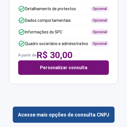
Detalhamento de protestos
Opcional
Dados comportamentais
Opcional
Informações do SPC
Opcional
Quadro societário e administrativo
Opcional
R$
30,00
A partir de
Personalizar consulta
Acesse mais opções de consulta CNPJ