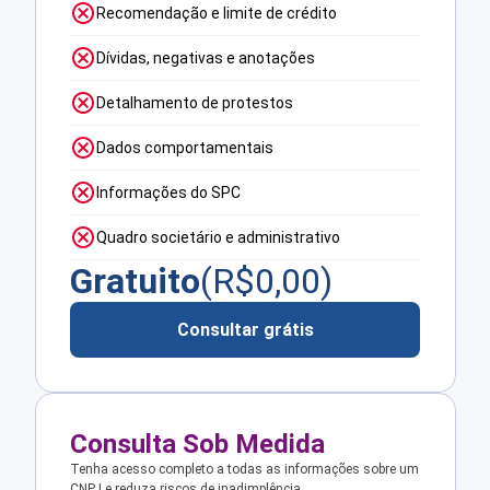
Recomendação e limite de crédito
Dívidas, negativas e anotações
Detalhamento de protestos
Dados comportamentais
Informações do SPC
Quadro societário e administrativo
Gratuito
(R$
0,00
)
Consultar grátis
Consulta Sob Medida
Tenha acesso completo a todas as informações sobre um
CNPJ e reduza riscos de inadimplência.