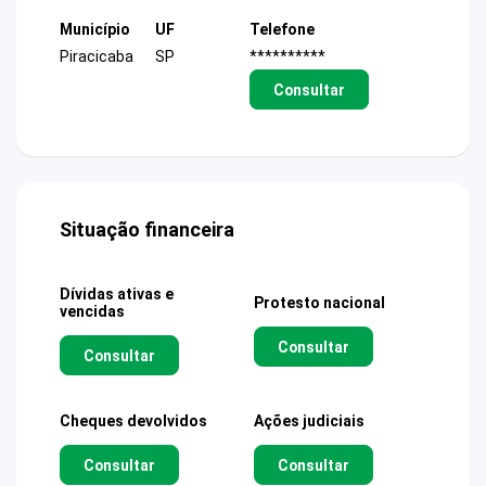
Município
UF
Telefone
Piracicaba
SP
**********
Consultar
Situação financeira
Dívidas ativas e
Protesto nacional
vencidas
Consultar
Consultar
Cheques devolvidos
Ações judiciais
Consultar
Consultar