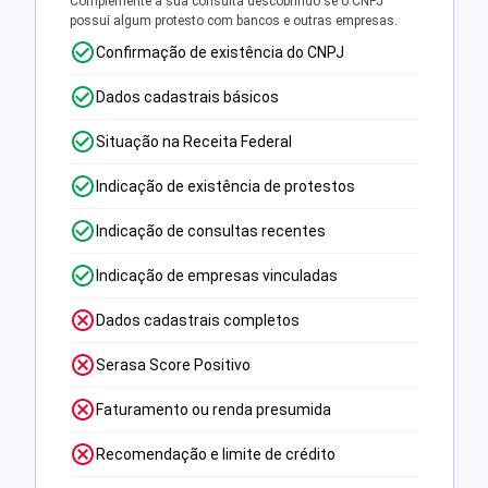
Complemente a sua consulta descobrindo se o CNPJ
possui algum protesto com bancos e outras empresas.
Confirmação de existência do CNPJ
Dados cadastrais básicos
Situação na Receita Federal
Indicação de existência de protestos
Indicação de consultas recentes
Indicação de empresas vinculadas
Dados cadastrais completos
Serasa Score Positivo
Faturamento ou renda presumida
Recomendação e limite de crédito