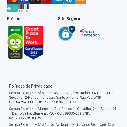
Prêmios
Site Seguro
Políticas de Privacidade
Serasa Experian – São Paulo Av. das Nações Unidas, 14.401 - Torre
Sucupira - 24ºandar - Chácara Santo Antônio, São Paulo/SP -
CEP:04794-000 - CNPJ 62.173.620/0001-80
Serasa Experian – Blumenau Rua Dr. Léo de Carvalho, 74 – Sala 1105
– Bairro Velha, Blumenau/SC - CEP: 89036-239 CNPJ
62.173.620/0104-95
Serasa Experian – São Carlos Av. Doutor Heitor José Reali, 360, São