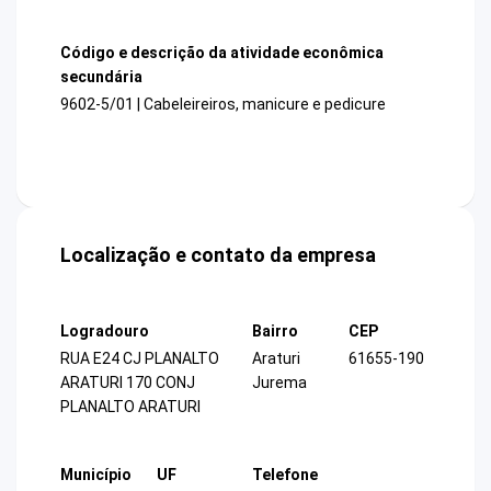
Código e descrição da atividade econômica
secundária
9602-5/01 | Cabeleireiros, manicure e pedicure
Localização e contato da empresa
Logradouro
Bairro
CEP
RUA E24 CJ PLANALTO
Araturi
61655-190
ARATURI 170 CONJ
Jurema
PLANALTO ARATURI
Município
UF
Telefone