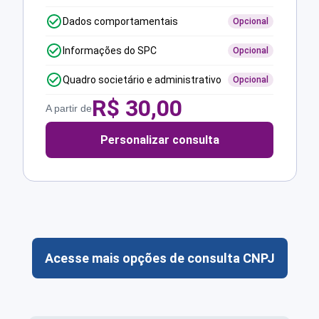
Dados comportamentais
Opcional
Informações do SPC
Opcional
Quadro societário e administrativo
Opcional
R$
30,00
A partir de
Personalizar consulta
Acesse mais opções de consulta CNPJ