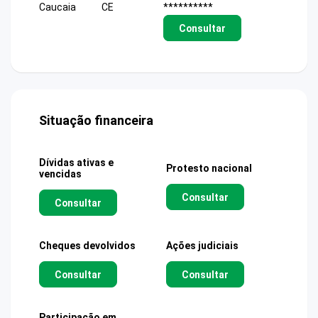
Caucaia
CE
**********
Consultar
Situação financeira
Dívidas ativas e
Protesto nacional
vencidas
Consultar
Consultar
Cheques devolvidos
Ações judiciais
Consultar
Consultar
Participação em