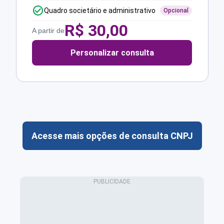
Quadro societário e administrativo
Opcional
R$
30,00
A partir de
Personalizar consulta
Acesse mais opções de consulta CNPJ