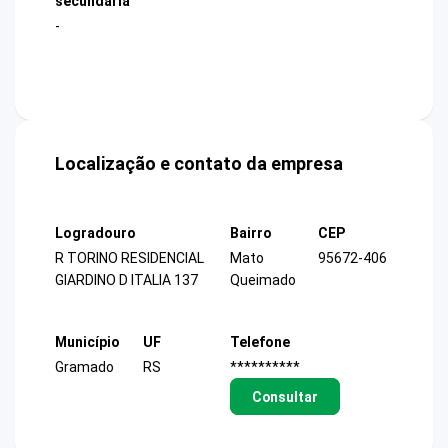
secundária
-
Localização e contato da empresa
Logradouro
Bairro
CEP
R TORINO RESIDENCIAL
Mato
95672-406
GIARDINO D ITALIA 137
Queimado
Município
UF
Telefone
Gramado
RS
**********
Consultar