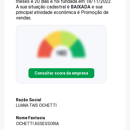
meses e 20 dias e foi fundada em 18/11/2022.
A sua situação cadastral é
BAIXADA
e sua
principal atividade econômica é Promoção de
vendas.
Consultar score da empresa
Razão Social
LUANA TAIS CICHETTI
Nome Fantasia
CICHETTI ASSESSORIA