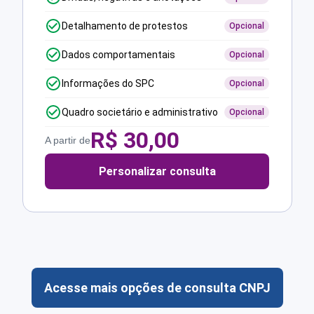
Detalhamento de protestos
Opcional
Dados comportamentais
Opcional
Informações do SPC
Opcional
Quadro societário e administrativo
Opcional
R$
30,00
A partir de
Personalizar consulta
Acesse mais opções de consulta CNPJ