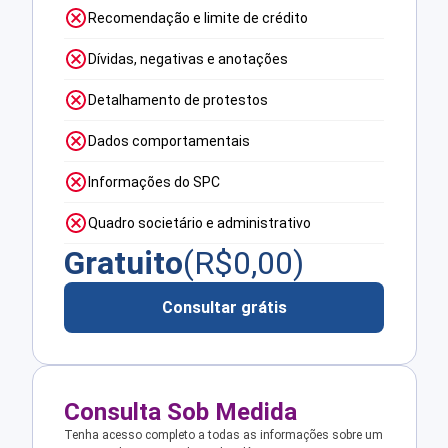
Recomendação e limite de crédito
Dívidas, negativas e anotações
Detalhamento de protestos
Dados comportamentais
Informações do SPC
Quadro societário e administrativo
Gratuito
(R$
0,00
)
Consultar grátis
Consulta Sob Medida
Tenha acesso completo a todas as informações sobre um