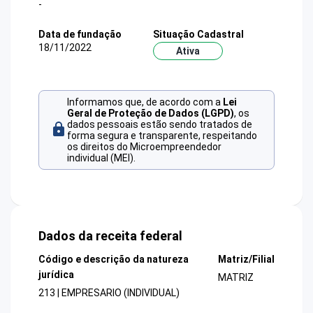
-
Data de fundação
Situação Cadastral
18/11/2022
Ativa
Informamos que, de acordo com a
Lei
Geral de Proteção de Dados (LGPD)
, os
dados pessoais estão sendo tratados de
forma segura e transparente, respeitando
os direitos do Microempreendedor
individual (MEI).
Dados da receita federal
Código e descrição da natureza
Matriz/Filial
jurídica
MATRIZ
213 | EMPRESARIO (INDIVIDUAL)