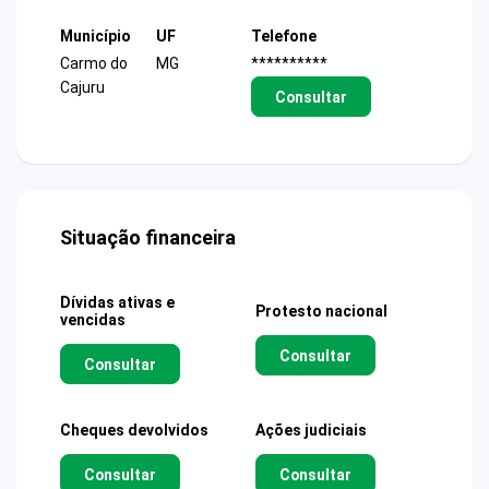
Município
UF
Telefone
Carmo do
MG
**********
Cajuru
Consultar
Situação financeira
Dívidas ativas e
Protesto nacional
vencidas
Consultar
Consultar
Cheques devolvidos
Ações judiciais
Consultar
Consultar