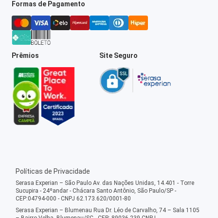
Formas de Pagamento
Prêmios
Site Seguro
Políticas de Privacidade
Serasa Experian – São Paulo Av. das Nações Unidas, 14.401 - Torre
Sucupira - 24ºandar - Chácara Santo Antônio, São Paulo/SP -
CEP:04794-000 - CNPJ 62.173.620/0001-80
Serasa Experian – Blumenau Rua Dr. Léo de Carvalho, 74 – Sala 1105
– Bairro Velha, Blumenau/SC - CEP: 89036-239 CNPJ