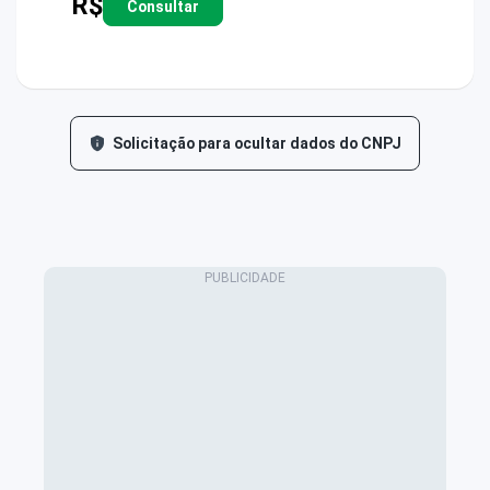
R$
Consultar
Solicitação para ocultar dados do CNPJ