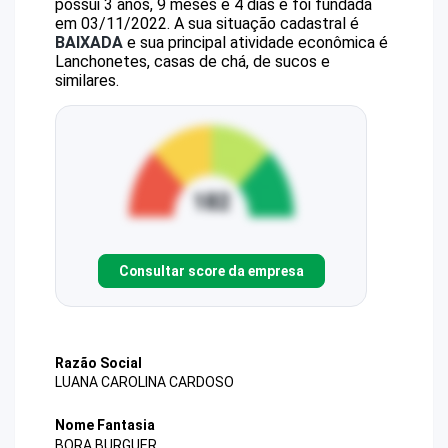
possui 3 anos, 9 meses e 4 dias e foi fundada
em 03/11/2022.
A sua situação cadastral é
BAIXADA
e sua principal atividade econômica é
Lanchonetes, casas de chá, de sucos e
similares.
Consultar score da empresa
Razão Social
LUANA CAROLINA CARDOSO
Nome Fantasia
BORA BURGUER