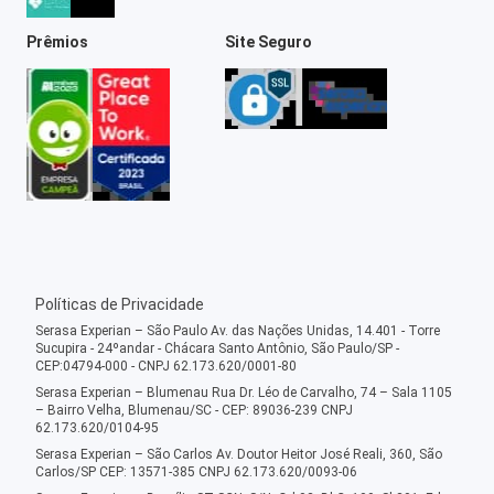
Prêmios
Site Seguro
Políticas de Privacidade
Serasa Experian – São Paulo Av. das Nações Unidas, 14.401 - Torre
Sucupira - 24ºandar - Chácara Santo Antônio, São Paulo/SP -
CEP:04794-000 - CNPJ 62.173.620/0001-80
Serasa Experian – Blumenau Rua Dr. Léo de Carvalho, 74 – Sala 1105
– Bairro Velha, Blumenau/SC - CEP: 89036-239 CNPJ
62.173.620/0104-95
Serasa Experian – São Carlos Av. Doutor Heitor José Reali, 360, São
Carlos/SP CEP: 13571-385 CNPJ 62.173.620/0093-06