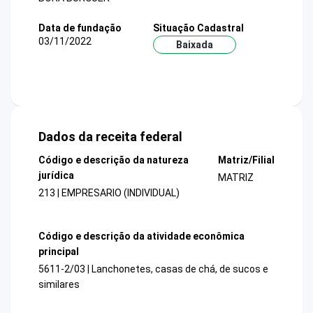
Data de fundação
Situação Cadastral
03/11/2022
Baixada
Dados da receita federal
Código e descrição da natureza
Matriz/Filial
jurídica
MATRIZ
213 | EMPRESARIO (INDIVIDUAL)
Código e descrição da atividade econômica
principal
5611-2/03 | Lanchonetes, casas de chá, de sucos e
similares