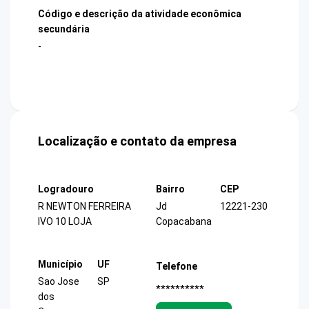
Código e descrição da atividade econômica
secundária
-
Localização e contato da empresa
Logradouro
Bairro
CEP
R NEWTON FERREIRA
Jd
12221-230
IVO 10 LOJA
Copacabana
Município
UF
Telefone
Sao Jose
SP
**********
dos