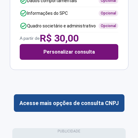
Dados comportamentais
Opcional
Informações do SPC
Opcional
Quadro societário e administrativo
Opcional
R$
30,00
A partir de
Personalizar consulta
Acesse mais opções de consulta CNPJ