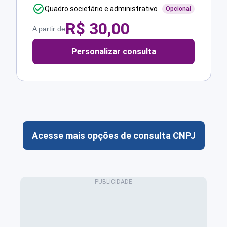
Quadro societário e administrativo
Opcional
R$
30,00
A partir de
Personalizar consulta
Acesse mais opções de consulta CNPJ