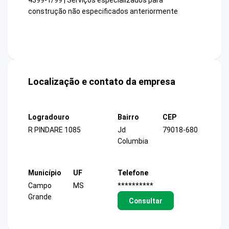
4399-1/99 | Serviços especializados para
construção não especificados anteriormente
Localização e contato da empresa
Logradouro
Bairro
CEP
R PINDARE 1085
Jd
79018-680
Columbia
Município
UF
Telefone
Campo
MS
**********
Grande
Consultar