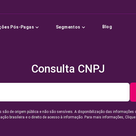
Blog
ções Pós-Pagas
Segmentos
Consulta CNPJ
 são de origem pública e não são sensíveis. A disponibilização das informações 
lação brasileira e o direito de acesso à informação. Para mais informações,
Clique