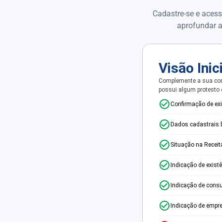
Cadastre-se e acess
aprofundar a
Visão Inic
Complemente a sua con
possui algum protesto
Confirmação de ex
Dados cadastrais 
Situação na Receit
Indicação de exist
Indicação de consu
Indicação de empr