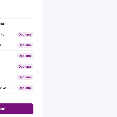
ida
ito
Opcional
s
Opcional
Opcional
Opcional
Opcional
ativo
Opcional
0
sulta