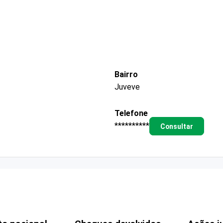
Bairro
Juveve
Telefone
**********
Consultar