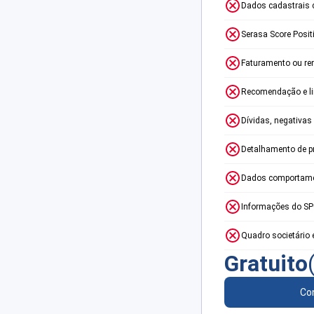
Dados cadastrais 
Serasa Score Posit
Faturamento ou re
Recomendação e lim
Dívidas, negativas
Detalhamento de p
Dados comportame
Informações do S
Quadro societário 
Gratuito
Con