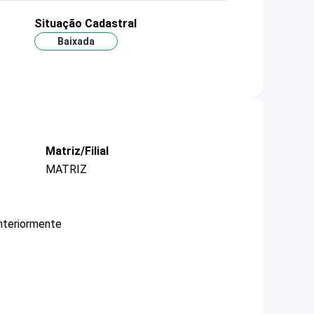
Situação Cadastral
Baixada
Matriz/Filial
MATRIZ
nteriormente