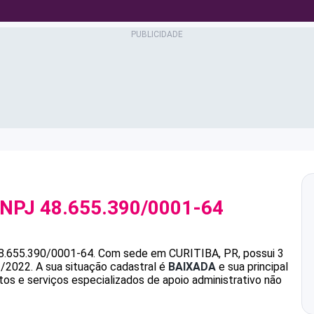
CNPJ
48.655.390/0001-64
8.655.390/0001-64
.
Com sede em CURITIBA, PR, possui 3
1/2022.
A sua situação cadastral é
BAIXADA
e sua principal
s e serviços especializados de apoio administrativo não