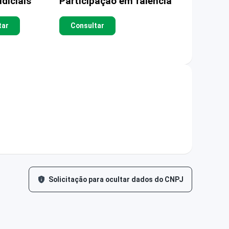
diciais
Participação em falência
tar
Consultar
Solicitação para ocultar dados do CNPJ