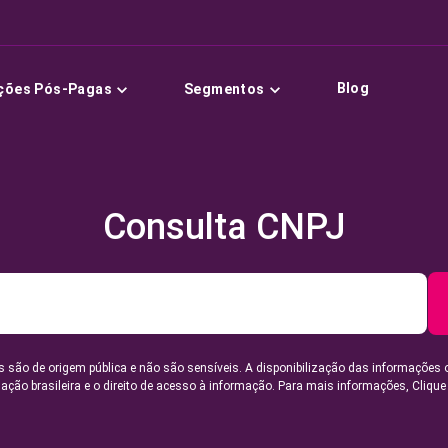
Blog
ções Pós-Pagas
Segmentos
Consulta CNPJ
 são de origem pública e não são sensíveis. A disponibilização das informações 
lação brasileira e o direito de acesso à informação. Para mais informações,
Clique