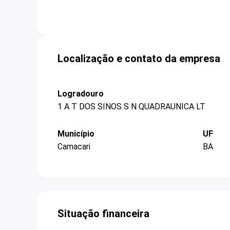
Localização e contato da empresa
Logradouro
1 A T DOS SINOS S N QUADRAUNICA LT
Município
UF
Camacari
BA
Situação financeira