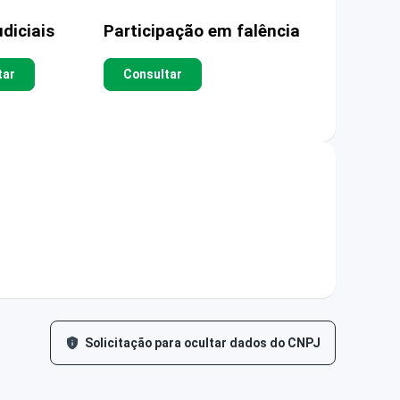
diciais
Participação em falência
tar
Consultar
Solicitação para ocultar dados do CNPJ