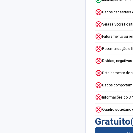
Dados cadastrais 
Serasa Score Posit
Faturamento ou re
Recomendação e lim
Dívidas, negativas
Detalhamento de p
Dados comportame
Informações do S
Quadro societário 
Gratuito