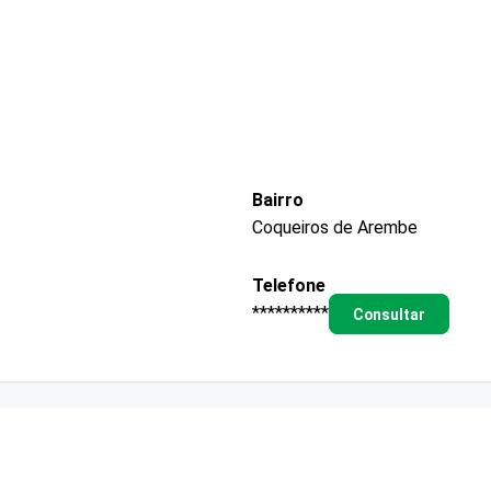
Bairro
Coqueiros de Arembe
Telefone
**********
Consultar