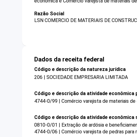
econômica é Comércio varejista de materiais de
Razão Social
LSN COMERCIO DE MATERIAIS DE CONSTRUC
Dados da receita federal
Código e descrição da natureza jurídica
206 | SOCIEDADE EMPRESARIA LIMITADA
Código e descrição da atividade econômica p
4744-0/99 | Comércio varejista de materiais de
Código e descrição da atividade econômica 
0810-0/01 | Extração de ardósia e beneficiame
4744-0/06 | Comércio varejista de pedras para