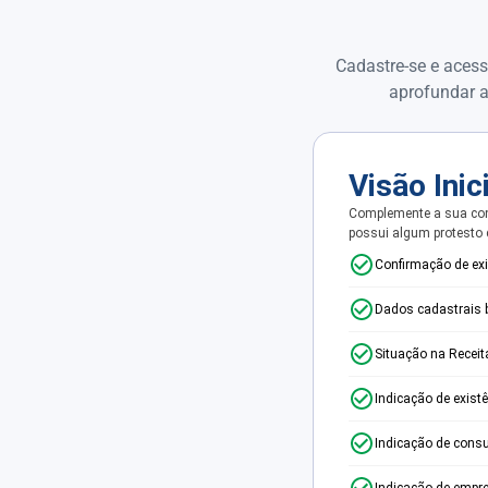
Cadastre-se e acess
aprofundar a
Visão Inic
Complemente a sua con
possui algum protesto
Confirmação de ex
Dados cadastrais 
Situação na Receit
Indicação de exist
Indicação de consu
Indicação de empr