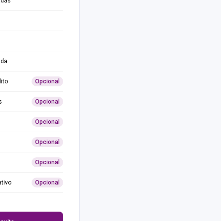
adas
ida
ito
Opcional
s
Opcional
Opcional
Opcional
Opcional
ativo
Opcional
0