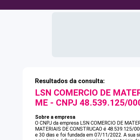
Resultados da consulta:
LSN COMERCIO DE MATER
ME
- CNPJ
48.539.125/00
Sobre a empresa
O CNPJ da empresa
LSN COMERCIO DE MATER
MATERIAIS DE CONSTRUCAO
é
48.539.125/0
e 30 dias e foi fundada em 07/11/2022.
A sua s