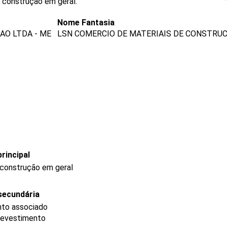
 construção em geral.
Nome Fantasia
AO LTDA - ME
LSN COMERCIO DE MATERIAIS DE CONSTRU
rincipal
 construção em geral
secundária
nto associado
 revestimento