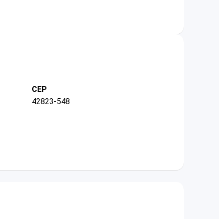
CEP
42823-548