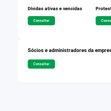
Dívidas ativas e vencidas
Protes
Consultar
Consu
Sócios e administradores da empre
Consultar