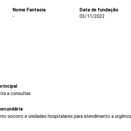
Nome Fantasia
Data de fundação
-
03/11/2022
rincipal
ita a consultas
secundária
to-socorro e unidades hospitalares para atendimento a urgênci