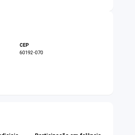
CEP
60192-070