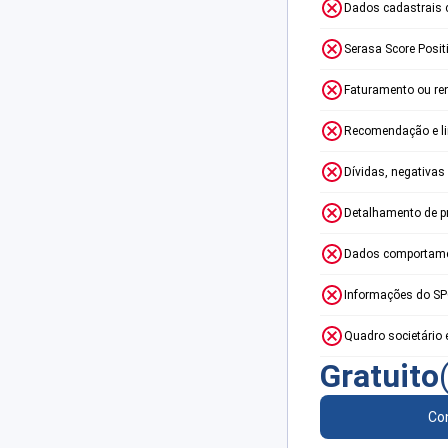
Dados cadastrais 
Serasa Score Posit
Faturamento ou re
Recomendação e lim
Dívidas, negativas
Detalhamento de p
Dados comportame
Informações do S
Quadro societário 
Gratuito
Con