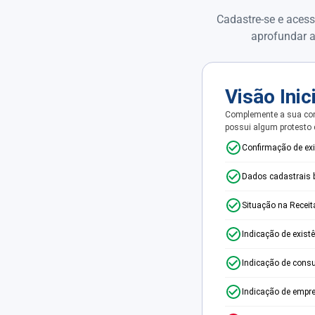
Cadastre-se e acess
aprofundar a
Visão Inic
Complemente a sua con
possui algum protesto
Confirmação de ex
Dados cadastrais 
Situação na Receit
Indicação de exist
Indicação de consu
Indicação de empr