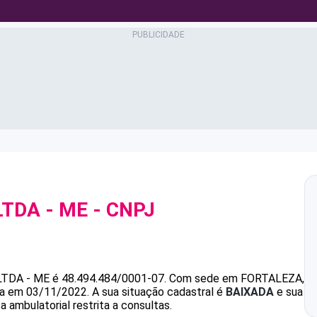
LTDA - ME
- CNPJ
LTDA - ME
é
48.494.484/0001-07
.
Com sede em FORTALEZA,
ada em 03/11/2022.
A sua situação cadastral é
BAIXADA
e sua
 ambulatorial restrita a consultas.