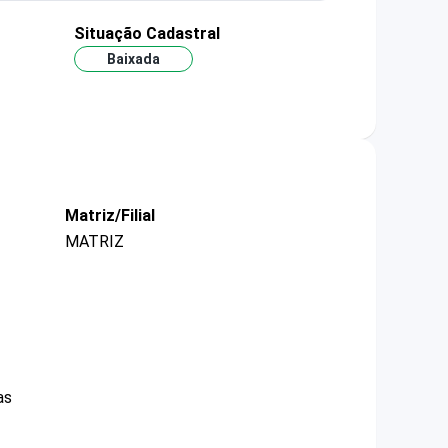
Situação Cadastral
Baixada
Matriz/Filial
MATRIZ
as