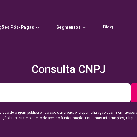
Blog
ções Pós-Pagas
Segmentos
Consulta CNPJ
 são de origem pública e não são sensíveis. A disponibilização das informações 
lação brasileira e o direito de acesso à informação. Para mais informações,
Clique