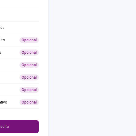
ida
ito
Opcional
s
Opcional
Opcional
Opcional
Opcional
ativo
Opcional
0
sulta