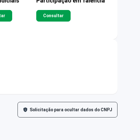
diciais
Participação em falência
tar
Consultar
Solicitação para ocultar dados do CNPJ