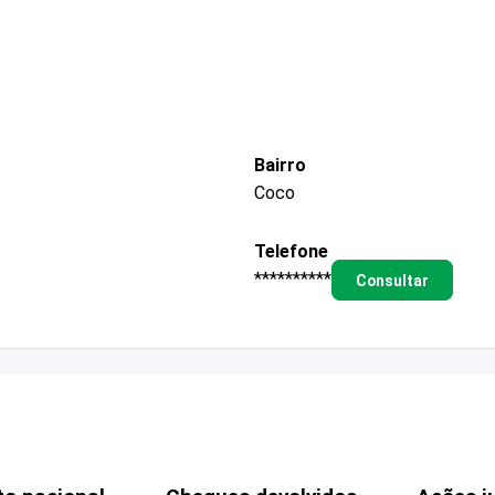
Bairro
Coco
Telefone
**********
Consultar