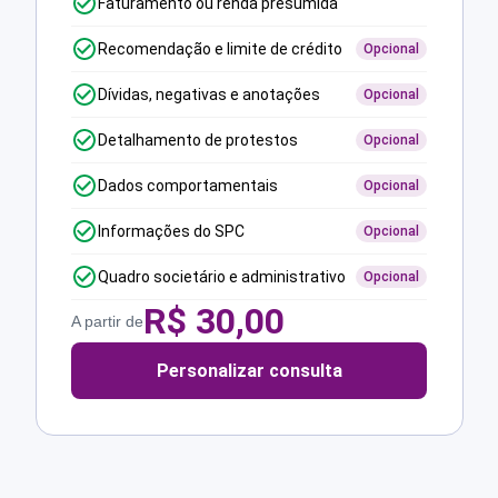
Faturamento ou renda presumida
Recomendação e limite de crédito
Opcional
Dívidas, negativas e anotações
Opcional
Detalhamento de protestos
Opcional
Dados comportamentais
Opcional
Informações do SPC
Opcional
Quadro societário e administrativo
Opcional
R$
30,00
A partir de
Personalizar consulta