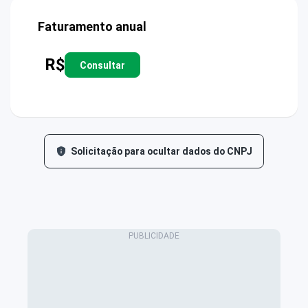
Faturamento anual
R$
Consultar
Solicitação para ocultar dados do CNPJ