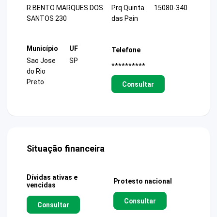
R BENTO MARQUES DOS
Prq Quinta
15080-340
SANTOS 230
das Pain
Município
UF
Telefone
Sao Jose
SP
**********
do Rio
Preto
Consultar
Situação financeira
Dívidas ativas e
Protesto nacional
vencidas
Consultar
Consultar