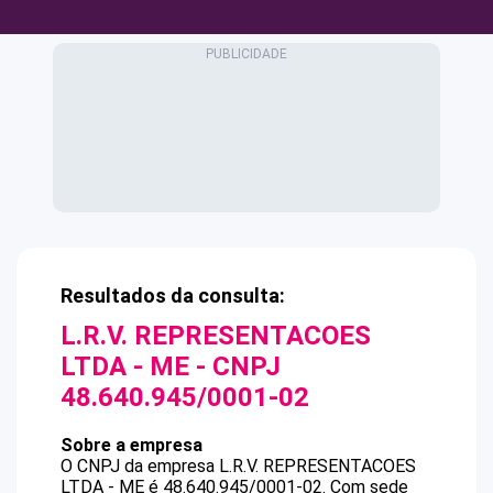
Resultados da consulta:
L.R.V. REPRESENTACOES
LTDA - ME
- CNPJ
48.640.945/0001-02
Sobre a empresa
O CNPJ da empresa
L.R.V. REPRESENTACOES
LTDA - ME
é
48.640.945/0001-02
.
Com sede