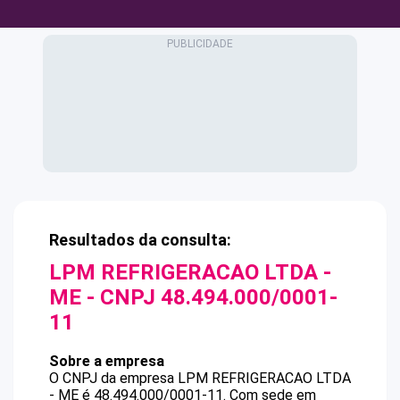
Resultados da consulta:
LPM REFRIGERACAO LTDA -
ME
- CNPJ
48.494.000/0001-
11
Sobre a empresa
O CNPJ da empresa
LPM REFRIGERACAO LTDA
- ME
é
48.494.000/0001-11
.
Com sede em