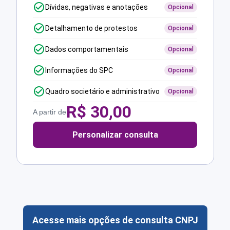
Dívidas, negativas e anotações
Opcional
Detalhamento de protestos
Opcional
Dados comportamentais
Opcional
Informações do SPC
Opcional
Quadro societário e administrativo
Opcional
R$
30,00
A partir de
Personalizar consulta
Acesse mais opções de consulta CNPJ