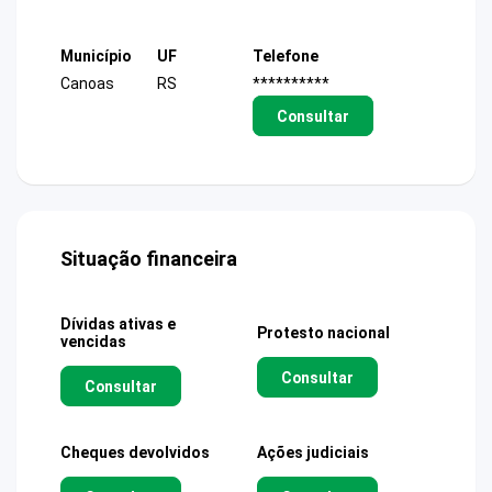
Município
UF
Telefone
Canoas
RS
**********
Consultar
Situação financeira
Dívidas ativas e
Protesto nacional
vencidas
Consultar
Consultar
Cheques devolvidos
Ações judiciais