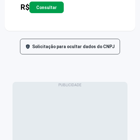
R$
Consultar
Solicitação para ocultar dados do CNPJ