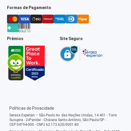
Formas de Pagamento
Prêmios
Site Seguro
Políticas de Privacidade
Serasa Experian – São Paulo Av. das Nações Unidas, 14.401 - Torre
Sucupira - 24ºandar - Chácara Santo Antônio, São Paulo/SP -
CEP:04794-000 - CNPJ 62.173.620/0001-80