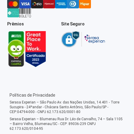
Prêmios
Site Seguro
Políticas de Privacidade
Serasa Experian – São Paulo Av. das Nações Unidas, 14.401 - Torre
Sucupira - 24ºandar - Chácara Santo Antônio, São Paulo/SP -
CEP:04794-000 - CNPJ 62.173.620/0001-80
Serasa Experian – Blumenau Rua Dr. Léo de Carvalho, 74 – Sala 1105
– Bairro Velha, Blumenau/SC - CEP: 89036-239 CNPJ
62.173.620/0104-95