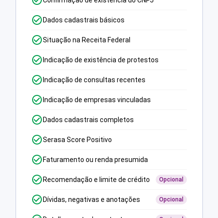
Confirmação de existência do CNPJ
Dados cadastrais básicos
Situação na Receita Federal
Indicação de existência de protestos
Indicação de consultas recentes
Indicação de empresas vinculadas
Dados cadastrais completos
Serasa Score Positivo
Faturamento ou renda presumida
Recomendação e limite de crédito
Opcional
Dívidas, negativas e anotações
Opcional