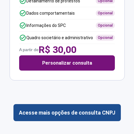
Detalhamento de protestos
Opcional
Dados comportamentais
Opcional
Informações do SPC
Opcional
Quadro societário e administrativo
Opcional
R$
30,00
A partir de
Personalizar consulta
Acesse mais opções de consulta CNPJ