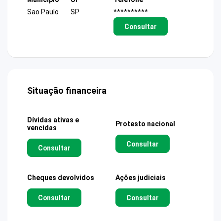
Sao Paulo
SP
**********
Consultar
Situação financeira
Dívidas ativas e
Protesto nacional
vencidas
Consultar
Consultar
Cheques devolvidos
Ações judiciais
Consultar
Consultar