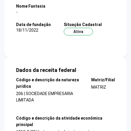
Nome Fantasia
-
Data de fundação
Situação Cadastral
18/11/2022
Ativa
Dados da receita federal
Código e descrição da natureza
Matriz/Filial
jurídica
MATRIZ
206 | SOCIEDADE EMPRESARIA
LIMITADA
Código e descrição da atividade econômica
principal