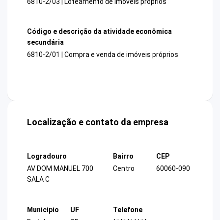
6810-2/03 | Loteamento de imóveis próprios
Código e descrição da atividade econômica
secundária
6810-2/01 | Compra e venda de imóveis próprios
Localização e contato da empresa
Logradouro
Bairro
CEP
AV DOM MANUEL 700
Centro
60060-090
SALA C
Município
UF
Telefone