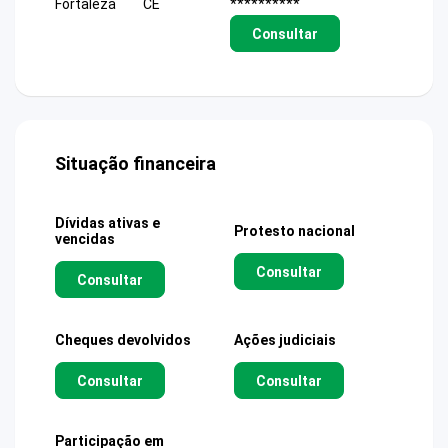
Fortaleza
CE
**********
Consultar
Situação financeira
Dívidas ativas e
Protesto nacional
vencidas
Consultar
Consultar
Cheques devolvidos
Ações judiciais
Consultar
Consultar
Participação em