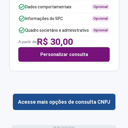
Dados comportamentais
Opcional
Informações do SPC
Opcional
Quadro societário e administrativo
Opcional
R$
30,00
A partir de
Personalizar consulta
Acesse mais opções de consulta CNPJ