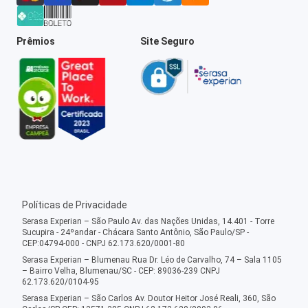
Prêmios
Site Seguro
Políticas de Privacidade
Serasa Experian – São Paulo Av. das Nações Unidas, 14.401 - Torre
Sucupira - 24ºandar - Chácara Santo Antônio, São Paulo/SP -
CEP:04794-000 - CNPJ 62.173.620/0001-80
Serasa Experian – Blumenau Rua Dr. Léo de Carvalho, 74 – Sala 1105
– Bairro Velha, Blumenau/SC - CEP: 89036-239 CNPJ
62.173.620/0104-95
Serasa Experian – São Carlos Av. Doutor Heitor José Reali, 360, São