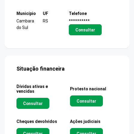
Município
UF
Telefone
Cambara
RS
**********
do Sul
Consultar
Situação financeira
Dívidas ativas e
Protesto nacional
vencidas
Consultar
Consultar
Cheques devolvidos
Ações judiciais
Consultar
Consultar