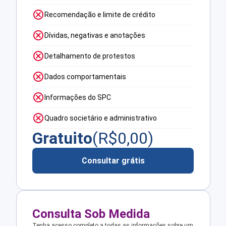
Recomendação e limite de crédito
Dívidas, negativas e anotações
Detalhamento de protestos
Dados comportamentais
Informações do SPC
Quadro societário e administrativo
Gratuito
(R$
0,00
)
Consultar grátis
Consulta Sob Medida
Tenha acesso completo a todas as informações sobre um