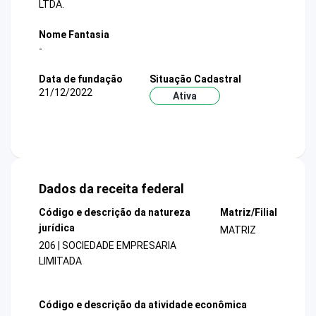
LTDA.
Nome Fantasia
-
Data de fundação
Situação Cadastral
21/12/2022
Ativa
Dados da receita federal
Código e descrição da natureza
Matriz/Filial
jurídica
MATRIZ
206 | SOCIEDADE EMPRESARIA
LIMITADA
Código e descrição da atividade econômica