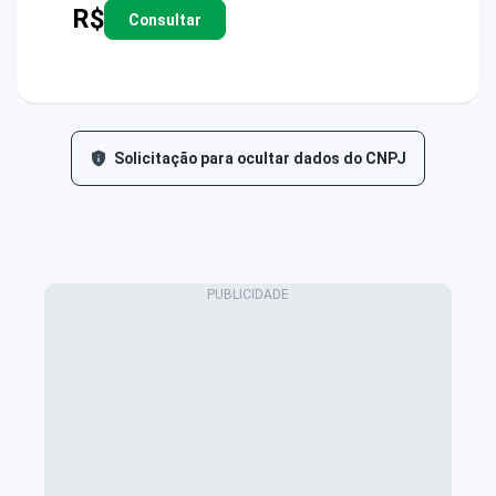
R$
Consultar
Solicitação para ocultar dados do CNPJ