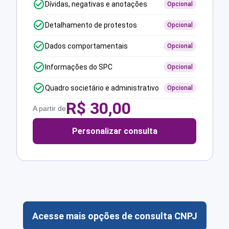
Dívidas, negativas e anotações
Opcional
Detalhamento de protestos
Opcional
Dados comportamentais
Opcional
Informações do SPC
Opcional
Quadro societário e administrativo
Opcional
R$
30,00
A partir de
Personalizar consulta
Acesse mais opções de consulta CNPJ