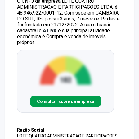
O CNPJ da empresa
LOTE QUATRO
ADMINISTRACAO E PARTICIPACOES LTDA.
é
48.946.922/0001-12
.
Com sede em CAMBARA
DO SUL, RS, possui 3 anos, 7 meses e 19 dias e
foi fundada em 21/12/2022.
A sua situação
cadastral é
ATIVA
e sua principal atividade
econômica é Compra e venda de imóveis
próprios.
Consultar score da empresa
Razão Social
LOTE QUATRO ADMINISTRACAO E PARTICIPACOES