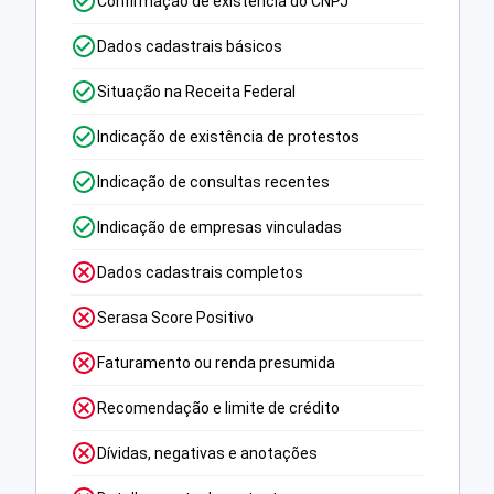
Confirmação de existência do CNPJ
Dados cadastrais básicos
Situação na Receita Federal
Indicação de existência de protestos
Indicação de consultas recentes
Indicação de empresas vinculadas
Dados cadastrais completos
Serasa Score Positivo
Faturamento ou renda presumida
Recomendação e limite de crédito
Dívidas, negativas e anotações