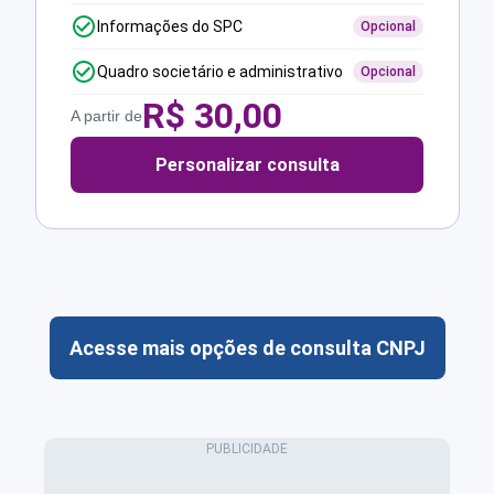
Informações do SPC
Opcional
Quadro societário e administrativo
Opcional
R$
30,00
A partir de
Personalizar consulta
Acesse mais opções de consulta CNPJ