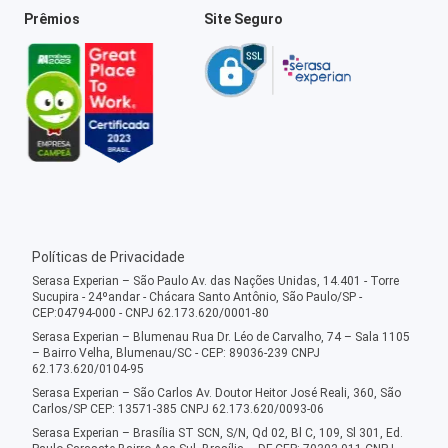
Prêmios
Site Seguro
Políticas de Privacidade
Serasa Experian – São Paulo Av. das Nações Unidas, 14.401 - Torre
Sucupira - 24ºandar - Chácara Santo Antônio, São Paulo/SP -
CEP:04794-000 - CNPJ 62.173.620/0001-80
Serasa Experian – Blumenau Rua Dr. Léo de Carvalho, 74 – Sala 1105
– Bairro Velha, Blumenau/SC - CEP: 89036-239 CNPJ
62.173.620/0104-95
Serasa Experian – São Carlos Av. Doutor Heitor José Reali, 360, São
Carlos/SP CEP: 13571-385 CNPJ 62.173.620/0093-06
Serasa Experian – Brasília ST SCN, S/N, Qd 02, Bl C, 109, Sl 301, Ed.