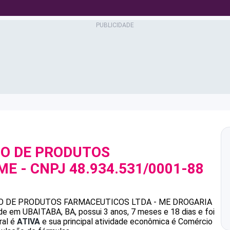
O DE PRODUTOS
 ME
- CNPJ
48.934.531/0001-88
O DE PRODUTOS FARMACEUTICOS LTDA - ME
DROGARIA
e em UBAITABA, BA, possui 3 anos, 7 meses e 18 dias e foi
ral é
ATIVA
e sua principal atividade econômica é Comércio