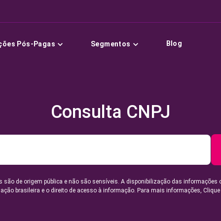
Blog
ções Pós-Pagas
Segmentos
Consulta CNPJ
 são de origem pública e não são sensíveis. A disponibilização das informações 
lação brasileira e o direito de acesso à informação. Para mais informações,
Clique