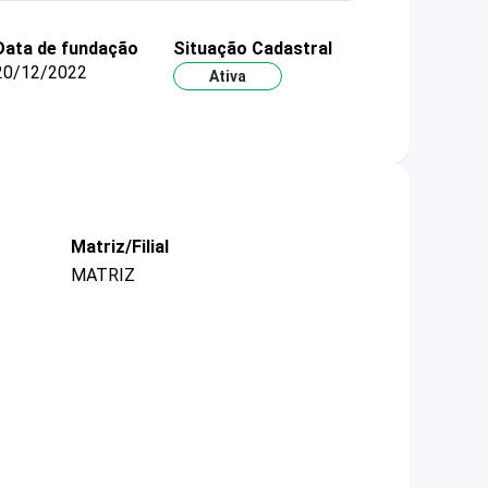
Data de fundação
Situação Cadastral
20/12/2022
Ativa
Matriz/Filial
MATRIZ