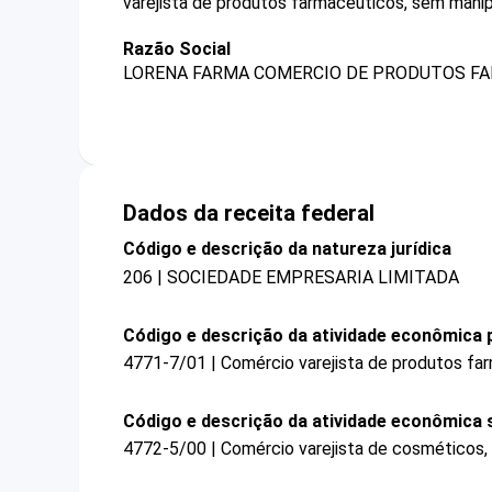
varejista de produtos farmacêuticos, sem mani
Razão Social
LORENA FARMA COMERCIO DE PRODUTOS FA
Dados da receita federal
Código e descrição da natureza jurídica
206 | SOCIEDADE EMPRESARIA LIMITADA
Código e descrição da atividade econômica p
4771-7/01 | Comércio varejista de produtos fa
Código e descrição da atividade econômica 
4772-5/00 | Comércio varejista de cosméticos, 