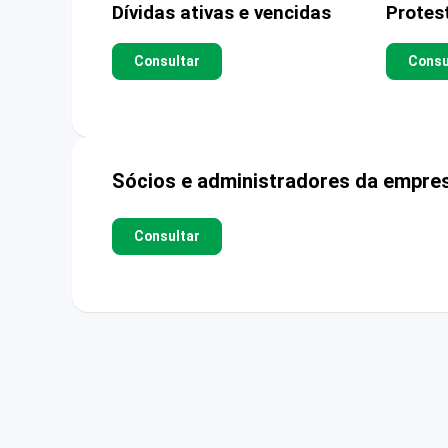
Dívidas ativas e vencidas
Protes
Consultar
Consu
Sócios e administradores da empre
Consultar