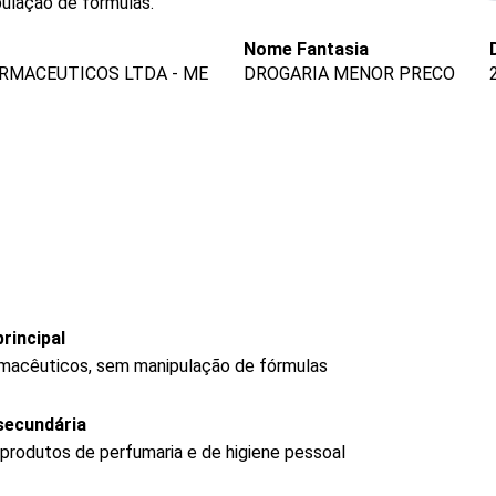
pulação de fórmulas.
Nome Fantasia
RMACEUTICOS LTDA - ME
DROGARIA MENOR PRECO
rincipal
rmacêuticos, sem manipulação de fórmulas
secundária
produtos de perfumaria e de higiene pessoal