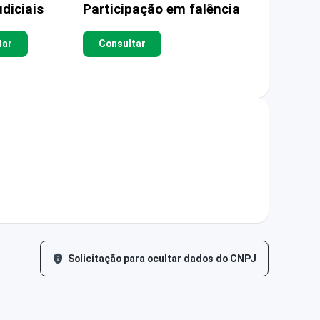
diciais
Participação em falência
tar
Consultar
Solicitação para ocultar dados do CNPJ