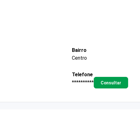
Bairro
Centro
Telefone
**********
Consultar