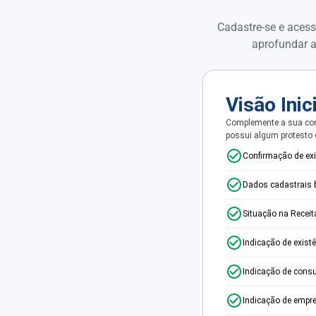
Cadastre-se e acess
aprofundar a
Visão Inic
Complemente a sua con
possui algum protesto
Confirmação de ex
Dados cadastrais 
Situação na Receit
Indicação de exist
Indicação de consu
Indicação de empr