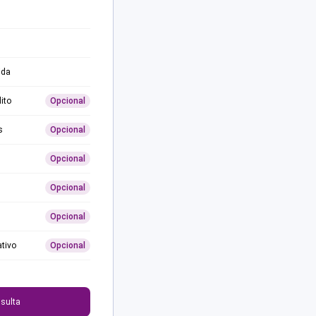
ida
ito
Opcional
s
Opcional
Opcional
Opcional
Opcional
ativo
Opcional
0
sulta