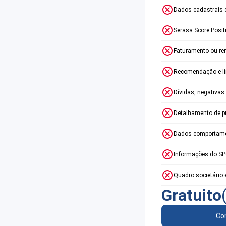
Dados cadastrais 
Serasa Score Posit
Faturamento ou re
Recomendação e lim
Dívidas, negativas
Detalhamento de p
Dados comportame
Informações do S
Quadro societário 
Gratuito
Con