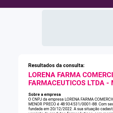
Resultados da consulta:
LORENA FARMA COMERCI
FARMACEUTICOS LTDA -
Sobre a empresa
O CNPJ da empresa
LORENA FARMA COMERCI
MENOR PRECO
é
48.934.531/0001-88
.
Com sed
fundada em 20/12/2022.
A sua situação cadast