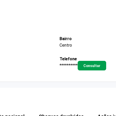
Bairro
Centro
Telefone
**********
Consultar