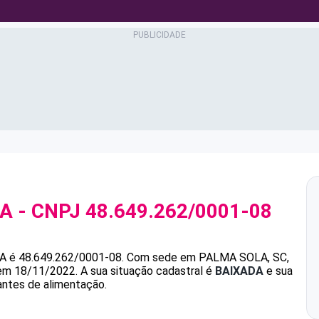
RA
- CNPJ
48.649.262/0001-08
RA
é
48.649.262/0001-08
.
Com sede em PALMA SOLA, SC,
 em 18/11/2022.
A sua situação cadastral é
BAIXADA
e sua
antes de alimentação.