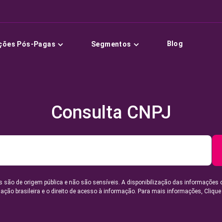
Blog
ções Pós-Pagas
Segmentos
Consulta CNPJ
 são de origem pública e não são sensíveis. A disponibilização das informações 
lação brasileira e o direito de acesso à informação. Para mais informações,
Clique