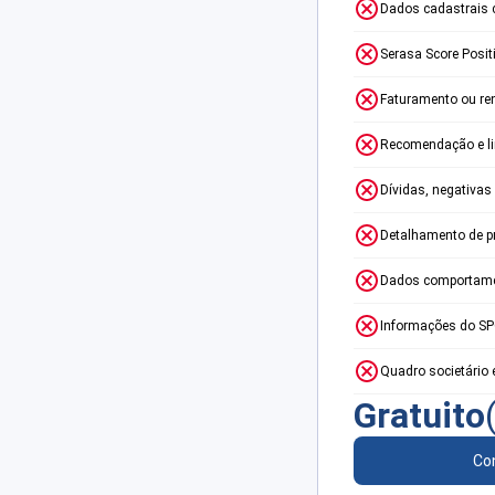
Dados cadastrais 
Serasa Score Posit
Faturamento ou re
Recomendação e lim
Dívidas, negativas
Detalhamento de p
Dados comportame
Informações do S
Quadro societário 
Gratuito
Con