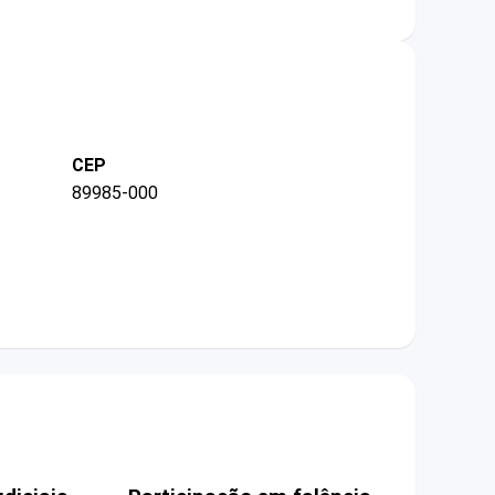
CEP
89985-000