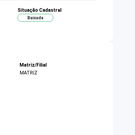
Situação Cadastral
Baixada
Matriz/Filial
MATRIZ