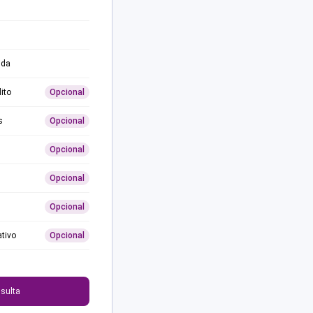
ida
ito
Opcional
s
Opcional
Opcional
Opcional
Opcional
ativo
Opcional
0
sulta