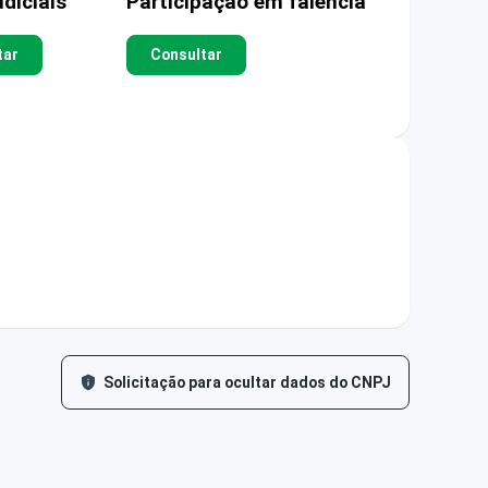
diciais
Participação em falência
tar
Consultar
Solicitação para ocultar dados do CNPJ