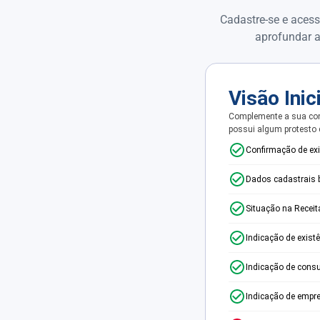
Cadastre-se e acess
aprofundar a
Visão Inic
Complemente a sua con
possui algum protesto
Confirmação de ex
Dados cadastrais 
Situação na Receit
Indicação de exist
Indicação de consu
Indicação de empr