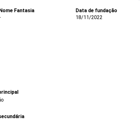
Nome Fantasia
Data de fundação
-
18/11/2022
rincipal
ão
secundária