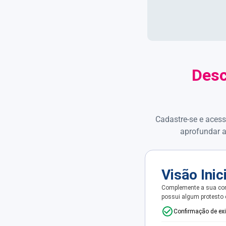
Desc
Cadastre-se e acess
aprofundar a
Visão Inic
Complemente a sua con
possui algum protesto
Confirmação de ex