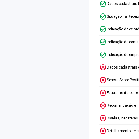
Dados cadastrais 
Situação na Receit
Indicação de exist
Indicação de consu
Indicação de empr
Dados cadastrais 
Serasa Score Posit
Faturamento ou re
Recomendação e lim
Dívidas, negativas
Detalhamento de p