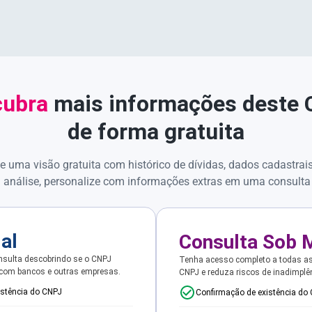
ubra
mais informações deste
de forma gratuita
e uma visão gratuita com histórico de dívidas, dados cadastrai
 análise, personalize com informações extras em uma consulta
ial
Consulta Sob 
sulta descobrindo se o CNPJ
Tenha acesso completo a todas a
 com bancos e outras empresas.
CNPJ e reduza riscos de inadimplê
istência do CNPJ
Confirmação de existência do