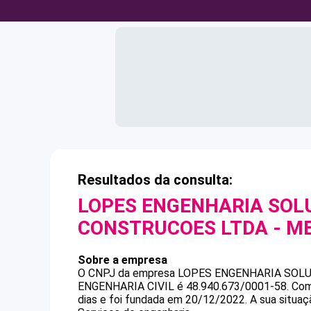
Resultados da consulta:
LOPES ENGENHARIA SOL
CONSTRUCOES LTDA - M
Sobre a empresa
O CNPJ da empresa
LOPES ENGENHARIA SOLU
ENGENHARIA CIVIL
é
48.940.673/0001-58
.
Com
dias e foi fundada em 20/12/2022.
A sua situaç