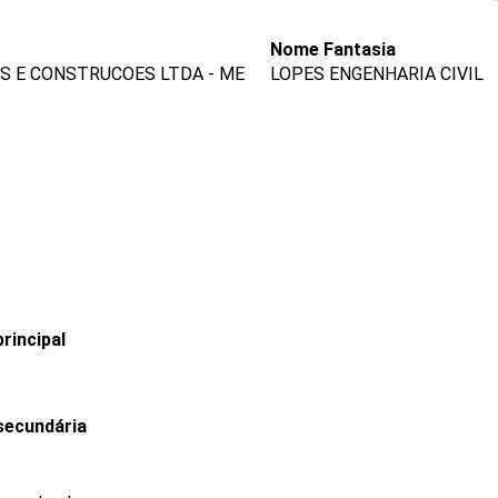
Nome Fantasia
S E CONSTRUCOES LTDA - ME
LOPES ENGENHARIA CIVIL
rincipal
secundária