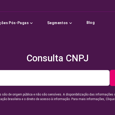
Blog
ções Pós-Pagas
Segmentos
Consulta CNPJ
 são de origem pública e não são sensíveis. A disponibilização das informações 
lação brasileira e o direito de acesso à informação. Para mais informações,
Clique