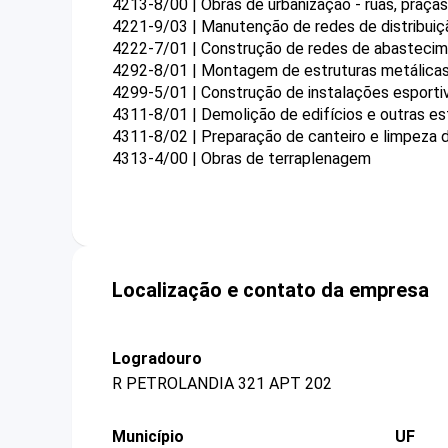
4213-8/00 | Obras de urbanização - ruas, praça
4221-9/03 | Manutenção de redes de distribuiçã
4222-7/01 | Construção de redes de abastecime
4292-8/01 | Montagem de estruturas metálica
4299-5/01 | Construção de instalações esportiv
4311-8/01 | Demolição de edifícios e outras es
4311-8/02 | Preparação de canteiro e limpeza 
4313-4/00 | Obras de terraplenagem
Localização e contato da empresa
Logradouro
R PETROLANDIA 321 APT 202
Município
UF