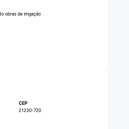
o obras de irrigação
CEP
21230-720