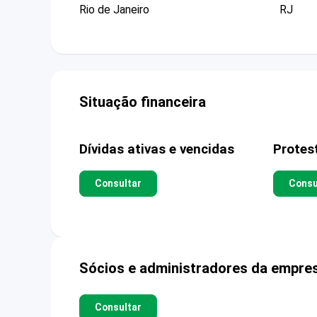
Rio de Janeiro
RJ
Situação financeira
Dívidas ativas e vencidas
Protes
Consultar
Consu
Sócios e administradores da empre
Consultar