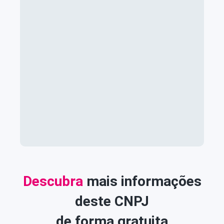
Descubra
mais informações
deste CNPJ
de forma gratuita