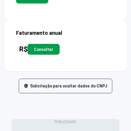
Faturamento anual
R$
Consultar
Solicitação para ocultar dados do CNPJ