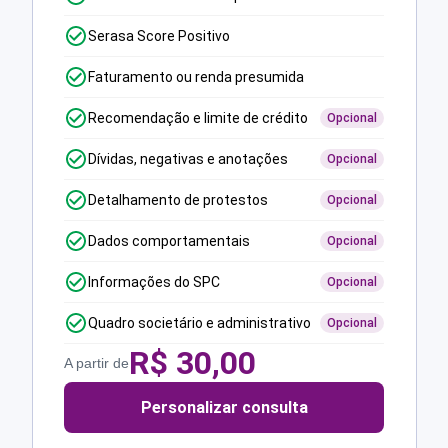
Serasa Score Positivo
Faturamento ou renda presumida
Recomendação e limite de crédito
Opcional
Dívidas, negativas e anotações
Opcional
Detalhamento de protestos
Opcional
Dados comportamentais
Opcional
Informações do SPC
Opcional
Quadro societário e administrativo
Opcional
R$
30,00
A partir de
Personalizar consulta