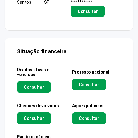
Santos
SP
**********
Consultar
Situação financeira
Dívidas ativas e
Protesto nacional
vencidas
Consultar
Consultar
Cheques devolvidos
Ações judiciais
Consultar
Consultar
Participação em