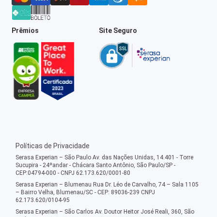
Prêmios
Site Seguro
Políticas de Privacidade
Serasa Experian – São Paulo Av. das Nações Unidas, 14.401 - Torre
Sucupira - 24ºandar - Chácara Santo Antônio, São Paulo/SP -
CEP:04794-000 - CNPJ 62.173.620/0001-80
Serasa Experian – Blumenau Rua Dr. Léo de Carvalho, 74 – Sala 1105
– Bairro Velha, Blumenau/SC - CEP: 89036-239 CNPJ
62.173.620/0104-95
Serasa Experian – São Carlos Av. Doutor Heitor José Reali, 360, São