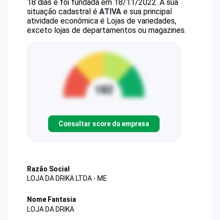
18 dias e foi fundada em 18/11/2022.
A sua
situação cadastral é
ATIVA
e sua principal
atividade econômica é Lojas de variedades,
exceto lojas de departamentos ou magazines.
Consultar score da empresa
Razão Social
LOJA DA DRIKA LTDA - ME
Nome Fantasia
LOJA DA DRIKA