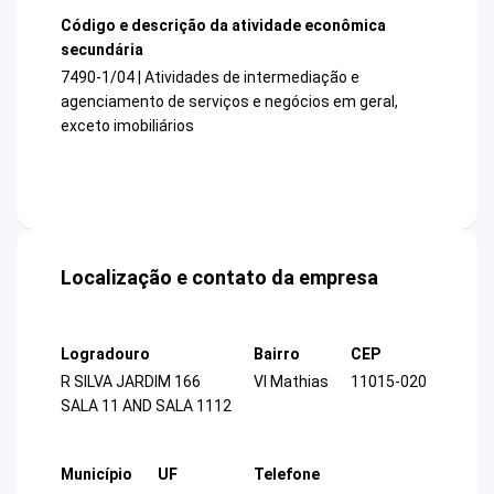
Código e descrição da atividade econômica
secundária
7490-1/04 | Atividades de intermediação e
agenciamento de serviços e negócios em geral,
exceto imobiliários
Localização e contato da empresa
Logradouro
Bairro
CEP
R SILVA JARDIM 166
Vl Mathias
11015-020
SALA 11 AND SALA 1112
Município
UF
Telefone