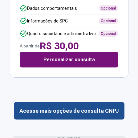
Dados comportamentais
Opcional
Informações do SPC
Opcional
Quadro societário e administrativo
Opcional
R$
30,00
A partir de
Personalizar consulta
Acesse mais opções de consulta CNPJ