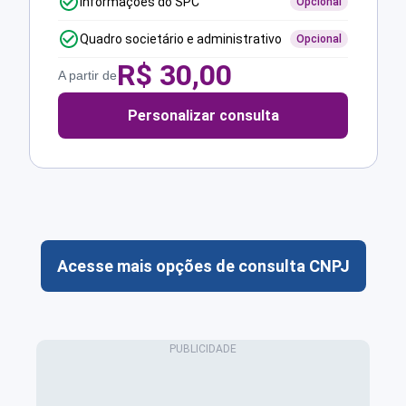
Informações do SPC
Opcional
Quadro societário e administrativo
Opcional
R$
30,00
A partir de
Personalizar consulta
Acesse mais opções de consulta CNPJ