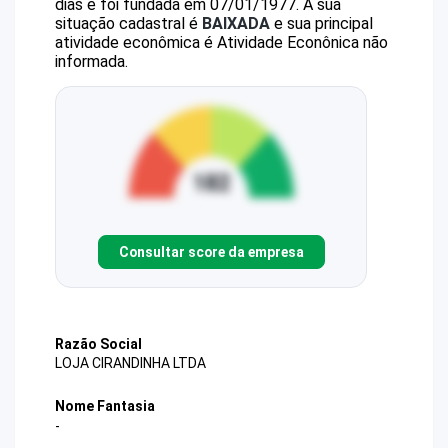
dias e foi fundada em 07/01/1977.
A sua
situação cadastral é
BAIXADA
e sua principal
atividade econômica é Atividade Econônica não
informada.
Consultar score da empresa
Razão Social
LOJA CIRANDINHA LTDA
Nome Fantasia
-