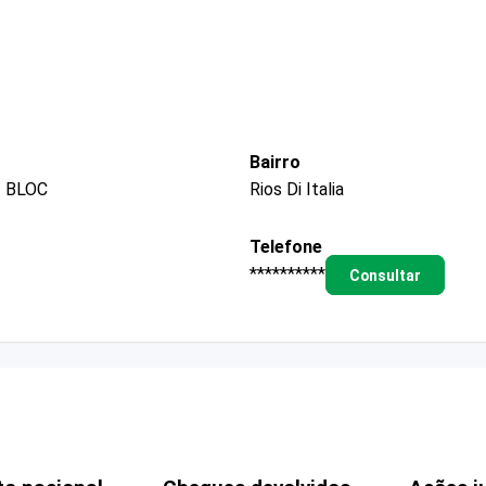
Bairro
2 BLOC
Rios Di Italia
Telefone
**********
Consultar