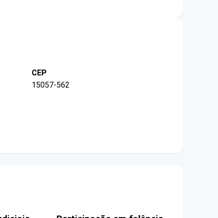
CEP
15057-562