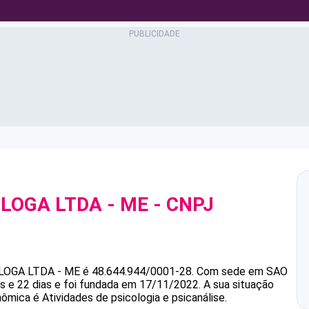
LOGA LTDA - ME
- CNPJ
LOGA LTDA - ME
é
48.644.944/0001-28
.
Com sede em SAO
 e 22 dias e foi fundada em 17/11/2022.
A sua situação
nômica é Atividades de psicologia e psicanálise.