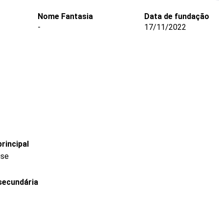
Nome Fantasia
Data de fundação
-
17/11/2022
rincipal
ise
secundária