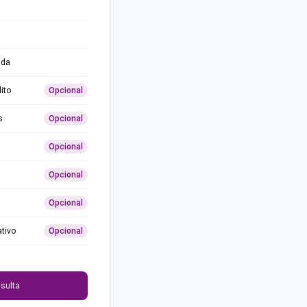
ida
ito
Opcional
s
Opcional
Opcional
Opcional
Opcional
ativo
Opcional
0
sulta