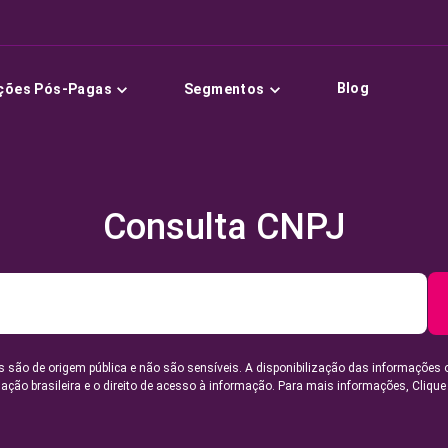
Blog
ções Pós-Pagas
Segmentos
Consulta CNPJ
 são de origem pública e não são sensíveis. A disponibilização das informações 
lação brasileira e o direito de acesso à informação. Para mais informações,
Clique