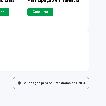
diciais
Participação em falência
tar
Consultar
Solicitação para ocultar dados do CNPJ