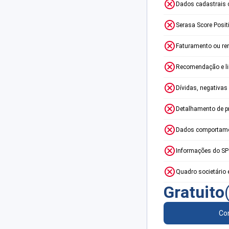
Dados cadastrais 
Serasa Score Posit
Faturamento ou re
Recomendação e lim
Dívidas, negativas
Detalhamento de p
Dados comportame
Informações do S
Quadro societário 
Gratuito
Con