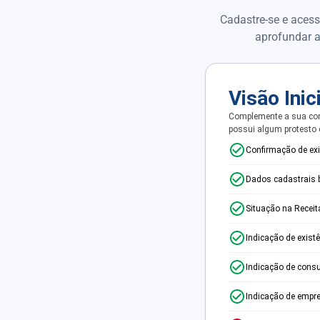
Cadastre-se e acess
aprofundar a
Visão Inic
Complemente a sua con
possui algum protesto
Confirmação de ex
Dados cadastrais 
Situação na Receit
Indicação de exist
Indicação de consu
Indicação de empr