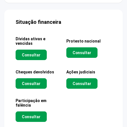
Situação financeira
Dívidas ativas e
Protesto nacional
vencidas
Consultar
Consultar
Cheques devolvidos
Ações judiciais
Consultar
Consultar
Participação em
falência
Consultar