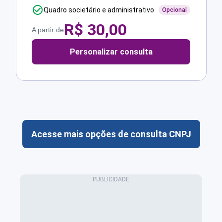
Quadro societário e administrativo
Opcional
R$
30,00
A partir de
Personalizar consulta
Acesse mais opções de consulta CNPJ