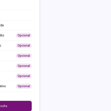
ida
ito
Opcional
s
Opcional
Opcional
Opcional
Opcional
ativo
Opcional
0
sulta