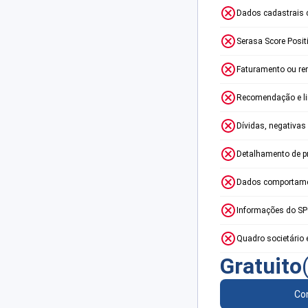
Dados cadastrais 
Serasa Score Posit
Faturamento ou re
Recomendação e lim
Dívidas, negativas
Detalhamento de p
Dados comportame
Informações do S
Quadro societário 
Gratuito
Con