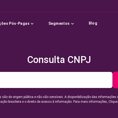
Blog
ções Pós-Pagas
Segmentos
Consulta CNPJ
 são de origem pública e não são sensíveis. A disponibilização das informações 
lação brasileira e o direito de acesso à informação. Para mais informações,
Clique