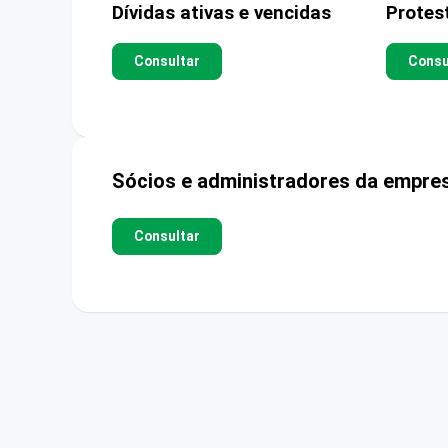
Dívidas ativas e vencidas
Protes
Consultar
Consu
Sócios e administradores da empre
Consultar