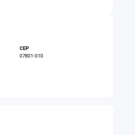
CEP
07801-010