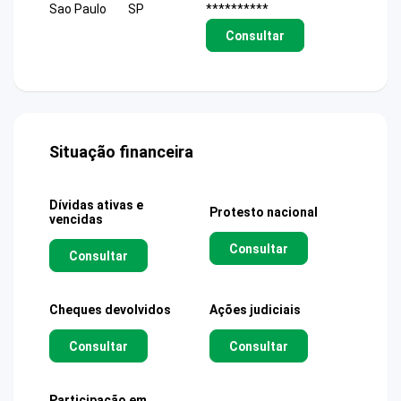
Sao Paulo
SP
**********
Consultar
Situação financeira
Dívidas ativas e
Protesto nacional
vencidas
Consultar
Consultar
Cheques devolvidos
Ações judiciais
Consultar
Consultar
Participação em