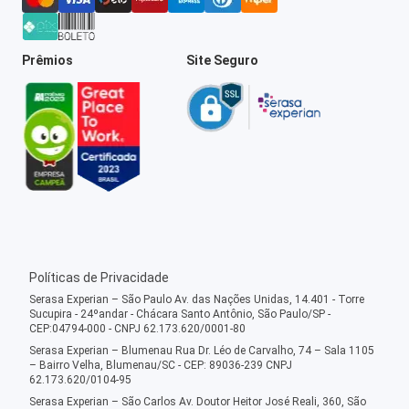
Prêmios
Site Seguro
Políticas de Privacidade
Serasa Experian – São Paulo Av. das Nações Unidas, 14.401 - Torre
Sucupira - 24ºandar - Chácara Santo Antônio, São Paulo/SP -
CEP:04794-000 - CNPJ 62.173.620/0001-80
Serasa Experian – Blumenau Rua Dr. Léo de Carvalho, 74 – Sala 1105
– Bairro Velha, Blumenau/SC - CEP: 89036-239 CNPJ
62.173.620/0104-95
Serasa Experian – São Carlos Av. Doutor Heitor José Reali, 360, São