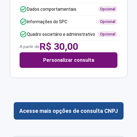
Dados comportamentais
Opcional
Informações do SPC
Opcional
Quadro societário e administrativo
Opcional
R$
30,00
A partir de
Personalizar consulta
Acesse mais opções de consulta CNPJ