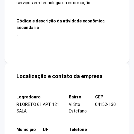
serviços em tecnologia da informação
Código e descrição da atividade econômica
secundária
-
Localização e contato da empresa
Logradouro
Bairro
CEP
R LORETO 61 APT 121
Vl Sto
04152-130
SALA
Estefano
Município
UF
Telefone