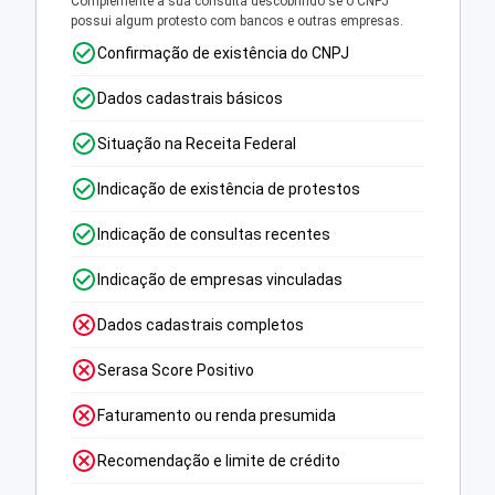
Complemente a sua consulta descobrindo se o CNPJ
possui algum protesto com bancos e outras empresas.
Confirmação de existência do CNPJ
Dados cadastrais básicos
Situação na Receita Federal
Indicação de existência de protestos
Indicação de consultas recentes
Indicação de empresas vinculadas
Dados cadastrais completos
Serasa Score Positivo
Faturamento ou renda presumida
Recomendação e limite de crédito