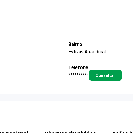
Bairro
Estivas Area Rural
Telefone
**********
Consultar