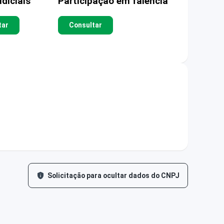
diciais
Participação em falência
tar
Consultar
Solicitação para ocultar dados do CNPJ