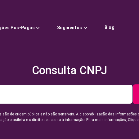
Blog
ções Pós-Pagas
Segmentos
Consulta CNPJ
 são de origem pública e não são sensíveis. A disponibilização das informações 
lação brasileira e o direito de acesso à informação. Para mais informações,
Clique