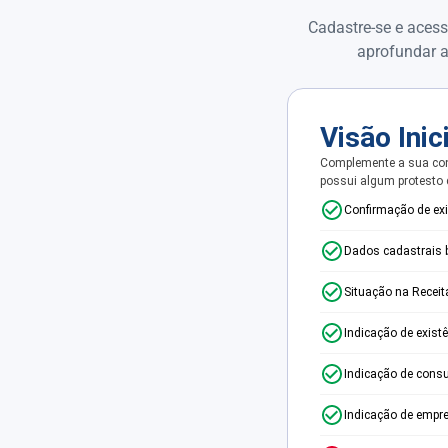
Cadastre-se e acess
aprofundar a
Visão Inic
Complemente a sua con
possui algum protesto
Confirmação de ex
Dados cadastrais 
Situação na Receit
Indicação de exist
Indicação de consu
Indicação de empr