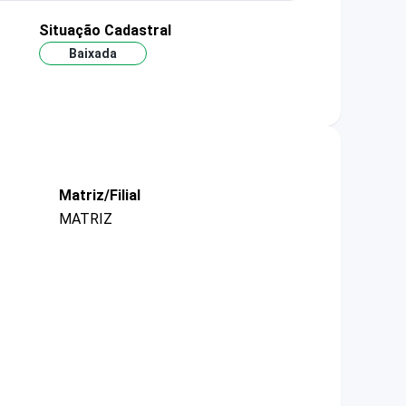
Situação Cadastral
Baixada
Matriz/Filial
MATRIZ