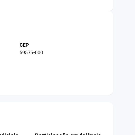
CEP
59575-000