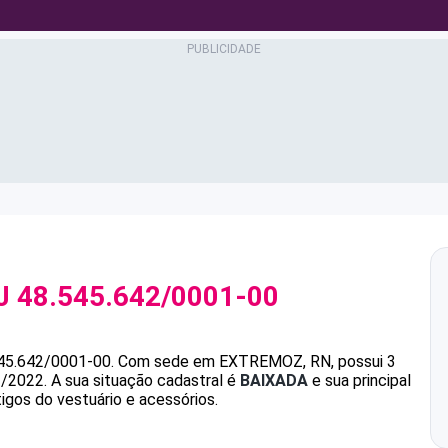
J
48.545.642/0001-00
45.642/0001-00
.
Com sede em EXTREMOZ, RN, possui 3
1/2022.
A sua situação cadastral é
BAIXADA
e sua principal
igos do vestuário e acessórios.