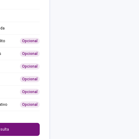
ida
ito
Opcional
s
Opcional
Opcional
Opcional
Opcional
ativo
Opcional
0
sulta