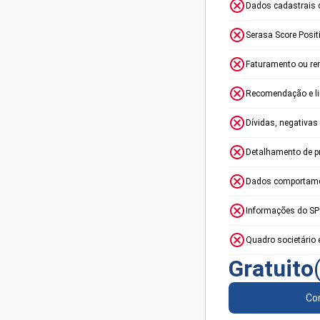
Dados cadastrais 
Serasa Score Posit
Faturamento ou re
Recomendação e lim
Dívidas, negativas
Detalhamento de p
Dados comportame
Informações do S
Quadro societário 
Gratuito
Con