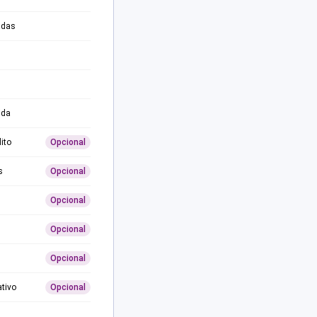
adas
ida
ito
Opcional
s
Opcional
Opcional
Opcional
Opcional
ativo
Opcional
0