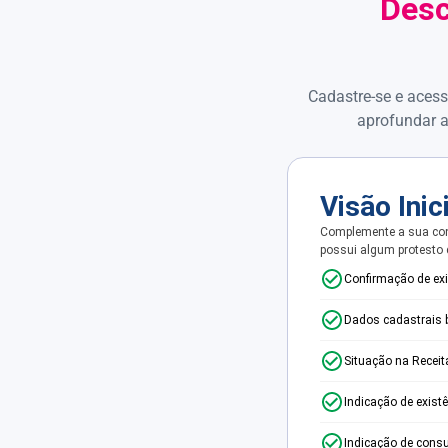
Desc
Cadastre-se e acess
aprofundar a
Visão Inic
Complemente a sua con
possui algum protesto
Confirmação de ex
Dados cadastrais 
Situação na Receit
Indicação de exist
Indicação de consu