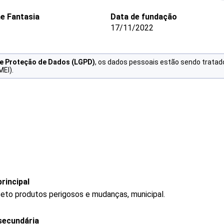
e Fantasia
Data de fundação
17/11/2022
de Proteção de Dados (LGPD)
, os dados pessoais estão sendo tratad
MEI).
rincipal
ceto produtos perigosos e mudanças, municipal.
secundária