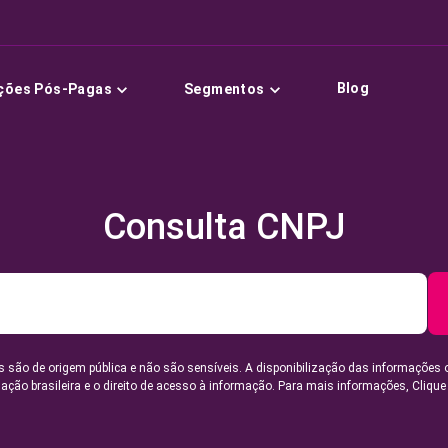
Blog
ções Pós-Pagas
Segmentos
Consulta CNPJ
 são de origem pública e não são sensíveis. A disponibilização das informações 
lação brasileira e o direito de acesso à informação. Para mais informações,
Clique