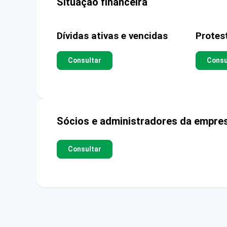
Situação financeira
Dívidas ativas e vencidas
Protes
Consultar
Consu
Sócios e administradores da empre
Consultar