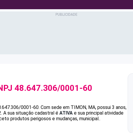
NPJ
48.647.306/0001-60
8.647.306/0001-60
.
Com sede em TIMON, MA, possui 3 anos,
.
A sua situação cadastral é
ATIVA
e sua principal atividade
ceto produtos perigosos e mudanças, municipal..