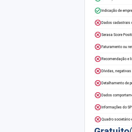
Indicação de empr
Dados cadastrais 
Serasa Score Posit
Faturamento ou re
Recomendação e lim
Dívidas, negativas
Detalhamento de p
Dados comportame
Informações do S
Quadro societário 
Gratuito