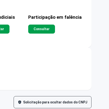
diciais
Participação em falência
tar
Consultar
Solicitação para ocultar dados do CNPJ