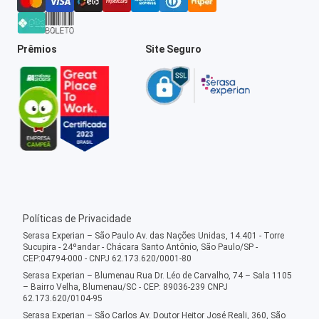
Prêmios
Site Seguro
Políticas de Privacidade
Serasa Experian – São Paulo Av. das Nações Unidas, 14.401 - Torre
Sucupira - 24ºandar - Chácara Santo Antônio, São Paulo/SP -
CEP:04794-000 - CNPJ 62.173.620/0001-80
Serasa Experian – Blumenau Rua Dr. Léo de Carvalho, 74 – Sala 1105
– Bairro Velha, Blumenau/SC - CEP: 89036-239 CNPJ
62.173.620/0104-95
Serasa Experian – São Carlos Av. Doutor Heitor José Reali, 360, São