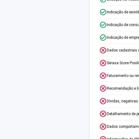
Indicação de exist
Indicação de consu
Indicação de empr
Dados cadastrais 
Serasa Score Posit
Faturamento ou re
Recomendação e lim
Dívidas, negativas
Detalhamento de p
Dados comportame