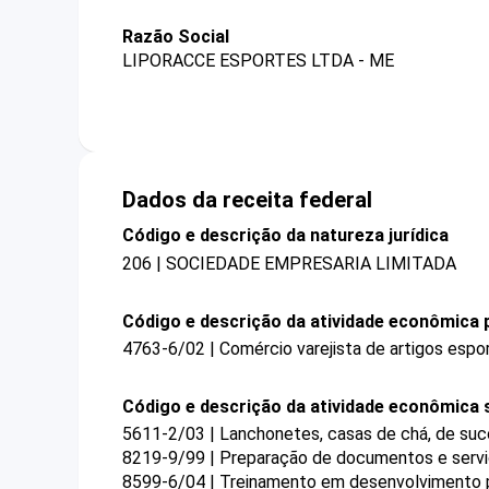
Razão Social
LIPORACCE ESPORTES LTDA - ME
Dados da receita federal
Código e descrição da natureza jurídica
206 | SOCIEDADE EMPRESARIA LIMITADA
Código e descrição da atividade econômica p
4763-6/02 | Comércio varejista de artigos espo
Código e descrição da atividade econômica 
5611-2/03 | Lanchonetes, casas de chá, de suco
8219-9/99 | Preparação de documentos e serviç
8599-6/04 | Treinamento em desenvolvimento pr