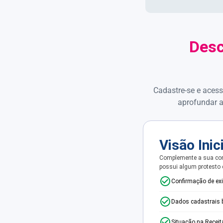
Desc
Cadastre-se e acess
aprofundar a
Visão Inic
Complemente a sua con
possui algum protesto
Confirmação de ex
Dados cadastrais 
Situação na Receit