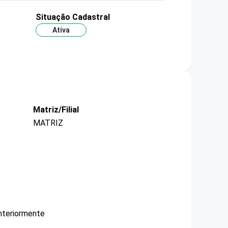
Situação Cadastral
Ativa
Matriz/Filial
MATRIZ
nteriormente