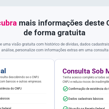
ubra
mais informações deste
de forma gratuita
e uma visão gratuita com histórico de dívidas, dados cadastrai
 análise, personalize com informações extras em uma consulta
ial
Consulta Sob 
sulta descobrindo se o CNPJ
Tenha acesso completo a todas a
 com bancos e outras empresas.
CNPJ e reduza riscos de inadimplê
istência do CNPJ
Confirmação de existência do
básicos
Dados cadastrais básicos
a Federal
Situação na Receita Federal