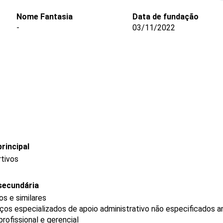
Nome Fantasia
Data de fundação
-
03/11/2022
rincipal
rtivos
secundária
s e similares
os especializados de apoio administrativo não especificados a
ofissional e gerencial