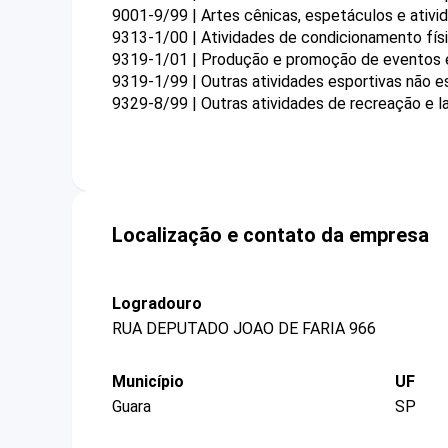
9001-9/99 | Artes cênicas, espetáculos e ativ
9313-1/00 | Atividades de condicionamento fís
9319-1/01 | Produção e promoção de eventos 
9319-1/99 | Outras atividades esportivas não e
9329-8/99 | Outras atividades de recreação e l
Localização e contato da empresa
Logradouro
RUA DEPUTADO JOAO DE FARIA 966
Município
UF
Guara
SP