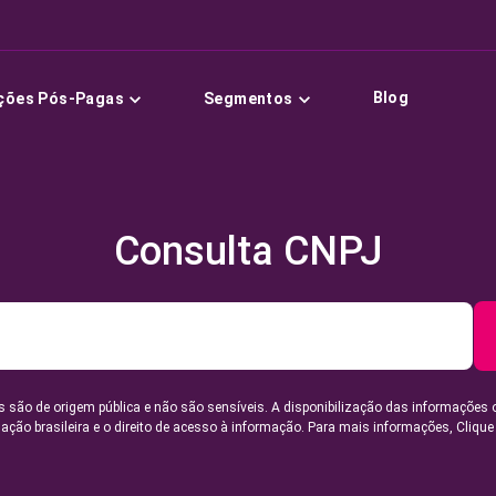
Blog
ções Pós-Pagas
Segmentos
Consulta CNPJ
 são de origem pública e não são sensíveis. A disponibilização das informações 
lação brasileira e o direito de acesso à informação. Para mais informações,
Clique