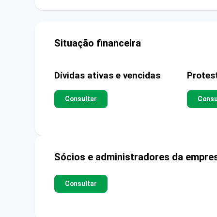
Situação financeira
Dívidas ativas e vencidas
Protes
Consultar
Consu
Sócios e administradores da empre
Consultar