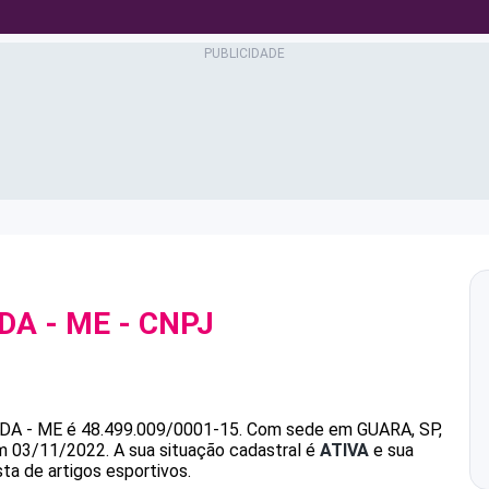
DA - ME
- CNPJ
DA - ME
é
48.499.009/0001-15
.
Com sede em GUARA, SP,
em 03/11/2022.
A sua situação cadastral é
ATIVA
e sua
ta de artigos esportivos.