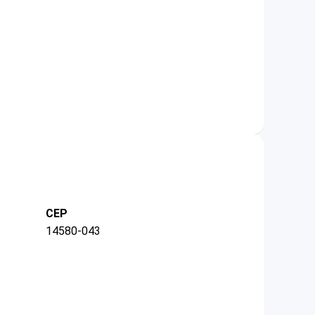
CEP
14580-043