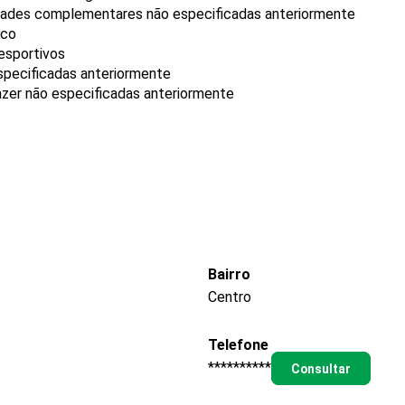
idades complementares não especificadas anteriormente
ico
esportivos
specificadas anteriormente
azer não especificadas anteriormente
Bairro
Centro
Telefone
**********
Consultar