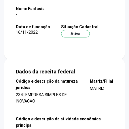
Nome Fantasia
-
Data de fundação
Situação Cadastral
16/11/2022
Ativa
Dados da receita federal
Código e descrição da natureza
Matriz/Filial
jurídica
MATRIZ
234 | EMPRESA SIMPLES DE
INOVACAO
Código e descrição da atividade econômica
principal