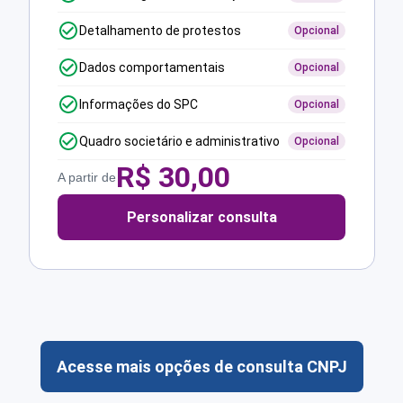
Detalhamento de protestos
Opcional
Dados comportamentais
Opcional
Informações do SPC
Opcional
Quadro societário e administrativo
Opcional
R$
30,00
A partir de
Personalizar consulta
Acesse mais opções de consulta CNPJ