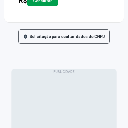
R$
Consultar
Solicitação para ocultar dados do CNPJ