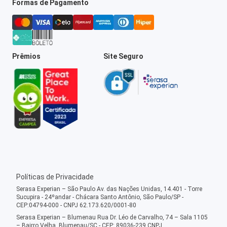
Formas de Pagamento
Prêmios
Site Seguro
Políticas de Privacidade
Serasa Experian – São Paulo Av. das Nações Unidas, 14.401 - Torre
Sucupira - 24ºandar - Chácara Santo Antônio, São Paulo/SP -
CEP:04794-000 - CNPJ 62.173.620/0001-80
Serasa Experian – Blumenau Rua Dr. Léo de Carvalho, 74 – Sala 1105
– Bairro Velha, Blumenau/SC - CEP: 89036-239 CNPJ