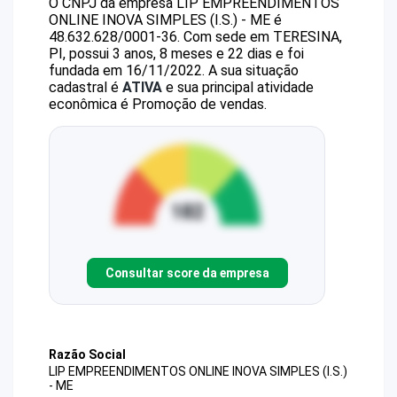
O CNPJ da empresa
LIP EMPREENDIMENTOS
ONLINE INOVA SIMPLES (I.S.) - ME
é
48.632.628/0001-36
.
Com sede em TERESINA,
PI, possui 3 anos, 8 meses e 22 dias e foi
fundada em 16/11/2022.
A sua situação
cadastral é
ATIVA
e sua principal atividade
econômica é Promoção de vendas.
Consultar score da empresa
Razão Social
LIP EMPREENDIMENTOS ONLINE INOVA SIMPLES (I.S.)
- ME