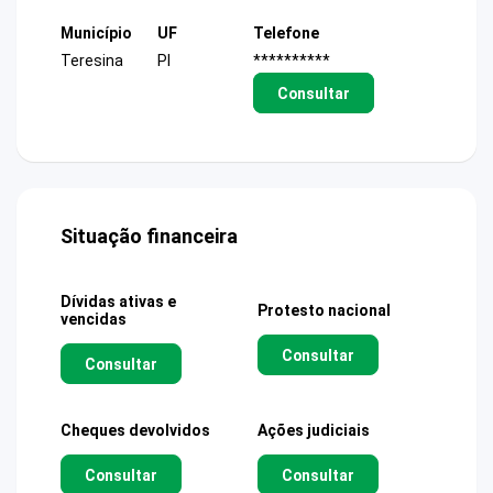
Município
UF
Telefone
Teresina
PI
**********
Consultar
Situação financeira
Dívidas ativas e
Protesto nacional
vencidas
Consultar
Consultar
Cheques devolvidos
Ações judiciais
Consultar
Consultar