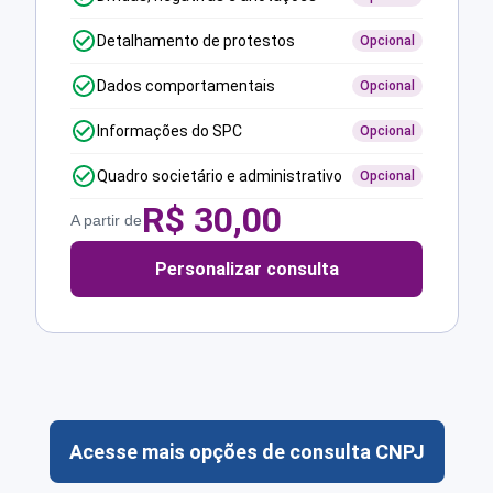
Detalhamento de protestos
Opcional
Dados comportamentais
Opcional
Informações do SPC
Opcional
Quadro societário e administrativo
Opcional
R$
30,00
A partir de
Personalizar consulta
Acesse mais opções de consulta CNPJ