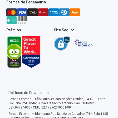
Formas de Pagamento
Prêmios
Site Seguro
Políticas de Privacidade
Serasa Experian – São Paulo Av. das Nações Unidas, 14.401 - Torre
Sucupira - 24ºandar - Chácara Santo Antônio, São Paulo/SP -
CEP:04794-000 - CNPJ 62.173.620/0001-80
Serasa Experian – Blumenau Rua Dr. Léo de Carvalho, 74 – Sala 1105
– Bairro Velha, Blumenau/SC - CEP: 89036-239 CNPJ