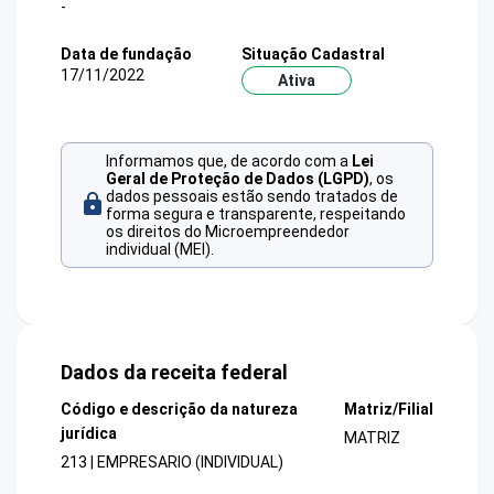
-
Data de fundação
Situação Cadastral
17/11/2022
Ativa
Informamos que, de acordo com a
Lei
Geral de Proteção de Dados (LGPD)
, os
dados pessoais estão sendo tratados de
forma segura e transparente, respeitando
os direitos do Microempreendedor
individual (MEI).
Dados da receita federal
Código e descrição da natureza
Matriz/Filial
jurídica
MATRIZ
213 | EMPRESARIO (INDIVIDUAL)