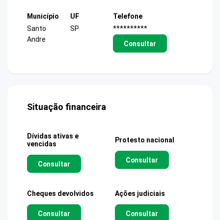
Município
UF
Telefone
Santo
SP
**********
Andre
Consultar
Situação financeira
Dívidas ativas e
Protesto nacional
vencidas
Consultar
Consultar
Cheques devolvidos
Ações judiciais
Consultar
Consultar