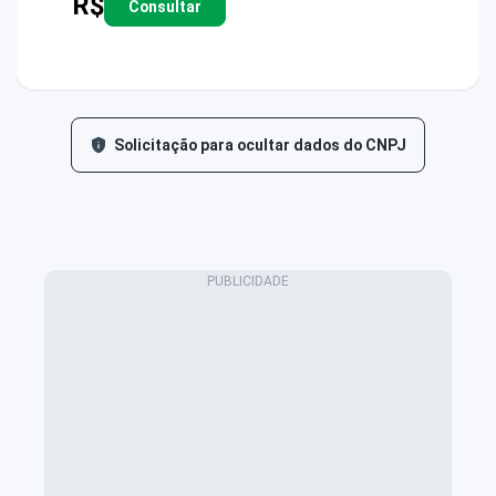
R$
Consultar
Solicitação para ocultar dados do CNPJ