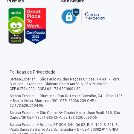
Prêmios
Site Seguro
Políticas de Privacidade
Serasa Experian – São Paulo Av. das Nações Unidas, 14.401 - Torre
Sucupira - 24ºandar - Chácara Santo Antônio, São Paulo/SP -
CEP:04794-000 - CNPJ 62.173.620/0001-80
Serasa Experian – Blumenau Rua Dr. Léo de Carvalho, 74 – Sala 1105
– Bairro Velha, Blumenau/SC - CEP: 89036-239 CNPJ
62.173.620/0104-95
Serasa Experian – São Carlos Av. Doutor Heitor José Reali, 360, São
Carlos/SP CEP: 13571-385 CNPJ 62.173.620/0093-06
Serasa Experian – Brasília ST SCN, S/N, Qd 02, Bl C, 109, Sl 301, Ed.
Paulo Sarasate Bairro Asa Sul, Brasília – DF CEP: 70302-911 CNPJ