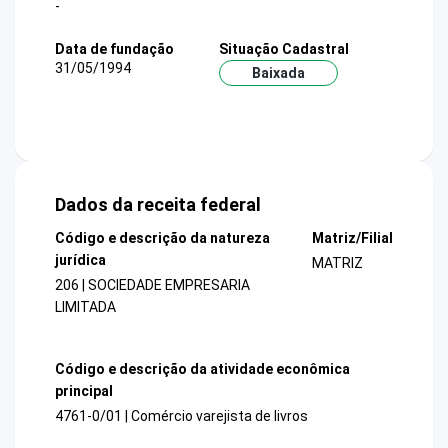
-
Data de fundação
Situação Cadastral
31/05/1994
Baixada
Dados da receita federal
Código e descrição da natureza
Matriz/Filial
jurídica
MATRIZ
206 | SOCIEDADE EMPRESARIA
LIMITADA
Código e descrição da atividade econômica
principal
4761-0/01 | Comércio varejista de livros