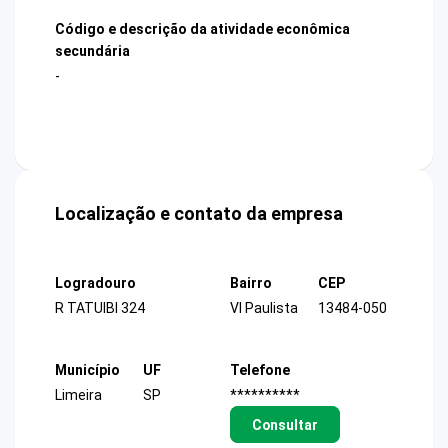
Código e descrição da atividade econômica
secundária
-
Localização e contato da empresa
Logradouro
Bairro
CEP
R TATUIBI 324
Vl Paulista
13484-050
Município
UF
Telefone
Limeira
SP
**********
Consultar