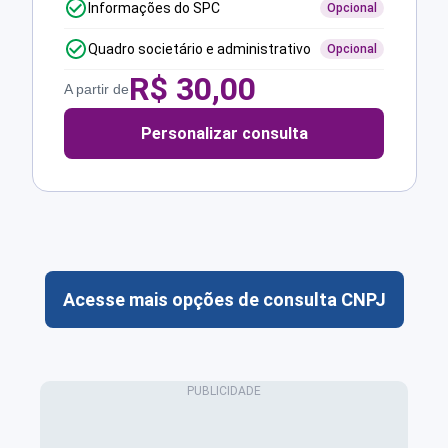
Informações do SPC
Opcional
Quadro societário e administrativo
Opcional
R$
30,00
A partir de
Personalizar consulta
Acesse mais opções de consulta CNPJ