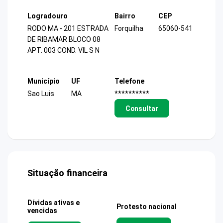
Logradouro
Bairro
CEP
RODO MA - 201 ESTRADA
Forquilha
65060-541
DE RIBAMAR BLOCO 08
APT. 003 COND. VIL S N
Município
UF
Telefone
Sao Luis
MA
**********
Consultar
Situação financeira
Dívidas ativas e
Protesto nacional
vencidas