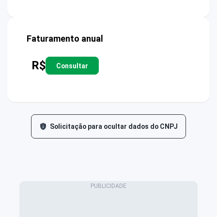
Faturamento anual
R$
Consultar
Solicitação para ocultar dados do CNPJ