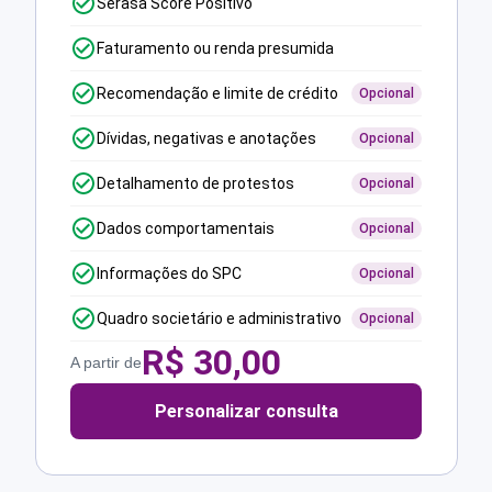
Serasa Score Positivo
Faturamento ou renda presumida
Recomendação e limite de crédito
Opcional
Dívidas, negativas e anotações
Opcional
Detalhamento de protestos
Opcional
Dados comportamentais
Opcional
Informações do SPC
Opcional
Quadro societário e administrativo
Opcional
R$
30,00
A partir de
Personalizar consulta