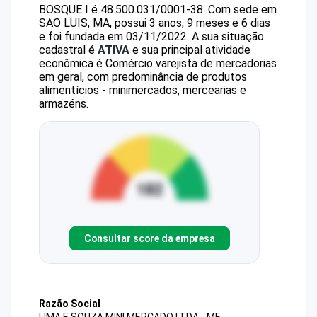
BOSQUE I
é
48.500.031/0001-38
.
Com sede em
SAO LUIS, MA, possui 3 anos, 9 meses e 6 dias
e foi fundada em 03/11/2022.
A sua situação
cadastral é
ATIVA
e sua principal atividade
econômica é Comércio varejista de mercadorias
em geral, com predominância de produtos
alimentícios - minimercados, mercearias e
armazéns.
Consultar score da empresa
Razão Social