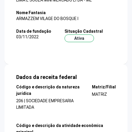
LIMA E SOUZA MINI MERCADO LTDA - ME
Nome Fantasia
ARMAZZEM VILAGE DO BOSQUE I
Data de fundação
Situação Cadastral
03/11/2022
Ativa
Dados da receita federal
Código e descrição da natureza
Matriz/Filial
jurídica
MATRIZ
206 | SOCIEDADE EMPRESARIA
LIMITADA
Código e descrição da atividade econômica
principal