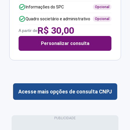
Informações do SPC
Opcional
Quadro societário e administrativo
Opcional
R$
30,00
A partir de
Personalizar consulta
Acesse mais opções de consulta CNPJ