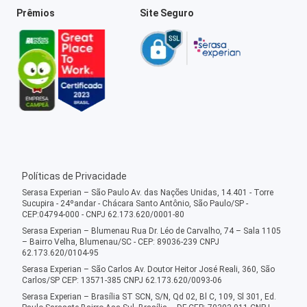
Prêmios
Site Seguro
Políticas de Privacidade
Serasa Experian – São Paulo Av. das Nações Unidas, 14.401 - Torre
Sucupira - 24ºandar - Chácara Santo Antônio, São Paulo/SP -
CEP:04794-000 - CNPJ 62.173.620/0001-80
Serasa Experian – Blumenau Rua Dr. Léo de Carvalho, 74 – Sala 1105
– Bairro Velha, Blumenau/SC - CEP: 89036-239 CNPJ
62.173.620/0104-95
Serasa Experian – São Carlos Av. Doutor Heitor José Reali, 360, São
Carlos/SP CEP: 13571-385 CNPJ 62.173.620/0093-06
Serasa Experian – Brasília ST SCN, S/N, Qd 02, Bl C, 109, Sl 301, Ed.