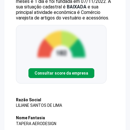
meses e 1 dia e foi fundada em 07/11/2022.
A
sua situação cadastral é
BAIXADA
e sua
principal atividade econômica é Comércio
varejista de artigos do vestuário e acessórios.
Consultar score da empresa
Razão Social
LILIANE SANTOS DE LIMA
Nome Fantasia
TAPERA AERODESIGN