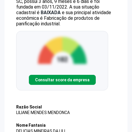
SC, possui 3 anos, 9 meses e 6 dias e foi
fundada em 03/11/2022.
A sua situação
cadastral é
BAIXADA
e sua principal atividade
econômica é Fabricação de produtos de
panificação industrial.
Consultar score da empresa
Razão Social
LILIANE MENDES MENDONCA
Nome Fantasia
DELICIAS MINEIRAS DA LILI