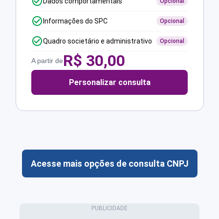
Dados comportamentais
Opcional
Informações do SPC
Opcional
Quadro societário e administrativo
Opcional
R$
30,00
A partir de
Personalizar consulta
Acesse mais opções de consulta CNPJ