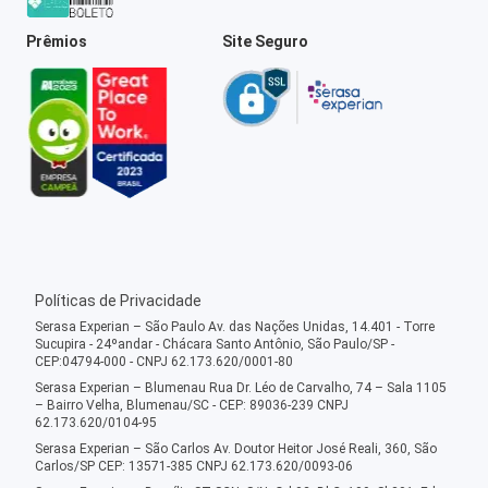
Prêmios
Site Seguro
Políticas de Privacidade
Serasa Experian – São Paulo Av. das Nações Unidas, 14.401 - Torre
Sucupira - 24ºandar - Chácara Santo Antônio, São Paulo/SP -
CEP:04794-000 - CNPJ 62.173.620/0001-80
Serasa Experian – Blumenau Rua Dr. Léo de Carvalho, 74 – Sala 1105
– Bairro Velha, Blumenau/SC - CEP: 89036-239 CNPJ
62.173.620/0104-95
Serasa Experian – São Carlos Av. Doutor Heitor José Reali, 360, São
Carlos/SP CEP: 13571-385 CNPJ 62.173.620/0093-06