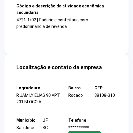
Código e descrição da atividade econômica
secundária
4721-1/02 | Padaria e confeitaria com
predominância de revenda
Localização e contato da empresa
Logradouro
Bairro
CEP
R JAMILY ELIAS 90 APT
Rocado
88108-310
201 BLOCO A
Município
UF
Telefone
Sao Jose
SC
**********