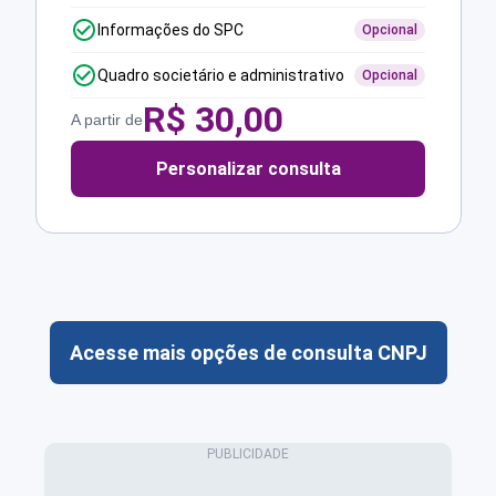
Informações do SPC
Opcional
Quadro societário e administrativo
Opcional
R$
30,00
A partir de
Personalizar consulta
Acesse mais opções de consulta CNPJ