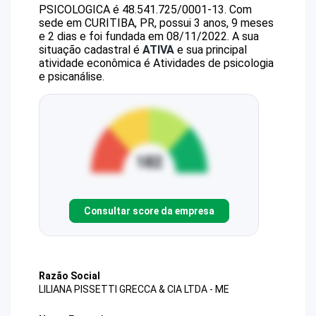
PSICOLOGICA
é
48.541.725/0001-13
.
Com
sede em CURITIBA, PR, possui 3 anos, 9 meses
e 2 dias e foi fundada em 08/11/2022.
A sua
situação cadastral é
ATIVA
e sua principal
atividade econômica é Atividades de psicologia
e psicanálise.
Consultar score da empresa
Razão Social
LILIANA PISSETTI GRECCA & CIA LTDA - ME