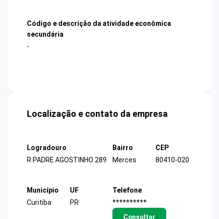
Código e descrição da atividade econômica
secundária
-
Localização e contato da empresa
Logradouro
Bairro
CEP
R PADRE AGOSTINHO 289
Merces
80410-020
Município
UF
Telefone
Curitiba
PR
**********
Consultar