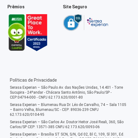
Prêmios
Site Seguro
Políticas de Privacidade
Serasa Experian – São Paulo Av. das Nações Unidas, 14.401 - Torre
Sucupira - 24ºandar - Chácara Santo Antônio, São Paulo/SP -
CEP:04794-000 - CNPJ 62.173.620/0001-80
Serasa Experian – Blumenau Rua Dr. Léo de Carvalho, 74 – Sala 1105
– Bairro Velha, Blumenau/SC - CEP: 89036-239 CNPJ
62.173.620/0104-95
Serasa Experian – São Carlos Av. Doutor Heitor José Reali, 360, São
Carlos/SP CEP: 13571-385 CNPJ 62.173.620/0093-06
Serasa Experian – Brasília ST SCN, S/N, Qd 02, Bl C, 109, Sl 301, Ed.