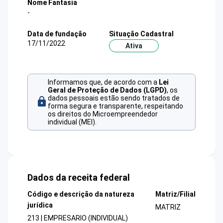
Nome Fantasia
-
Data de fundação
Situação Cadastral
17/11/2022
Ativa
Informamos que, de acordo com a
Lei
Geral de Proteção de Dados (LGPD)
, os
dados pessoais estão sendo tratados de
forma segura e transparente, respeitando
os direitos do Microempreendedor
individual (MEI).
Dados da receita federal
Código e descrição da natureza
Matriz/Filial
jurídica
MATRIZ
213 | EMPRESARIO (INDIVIDUAL)