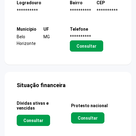
Logradouro
Bairro
CEP
**********
**********
**********
Município
UF
Telefone
Belo
MG
**********
Horizonte
Consultar
Situação financeira
Dívidas ativas e
Protesto nacional
vencidas
Consultar
Consultar