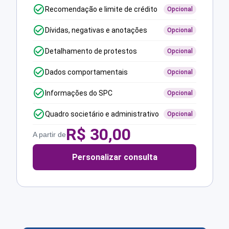
Recomendação e limite de crédito
Opcional
Dívidas, negativas e anotações
Opcional
Detalhamento de protestos
Opcional
Dados comportamentais
Opcional
Informações do SPC
Opcional
Quadro societário e administrativo
Opcional
R$
30,00
A partir de
Personalizar consulta