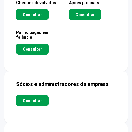
Cheques devolvidos
Ações judiciais
Consultar
Consultar
Participação em
falência
Consultar
Sócios e administradores da empresa
Consultar