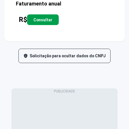
Faturamento anual
R$
Consultar
Solicitação para ocultar dados do CNPJ