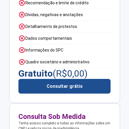
Recomendação e limite de crédito
Dívidas, negativas e anotações
Detalhamento de protestos
Dados comportamentais
Informações do SPC
Quadro societário e administrativo
Gratuito
(R$
0,00
)
Consultar grátis
Consulta Sob Medida
Tenha acesso completo a todas as informações sobre um
CNPJ e reduza riscos de inadimplência.