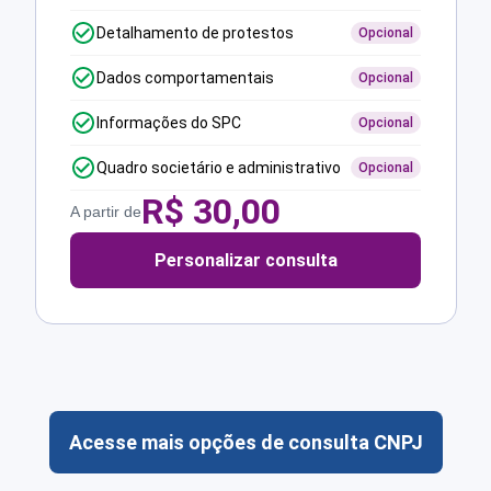
Detalhamento de protestos
Opcional
Dados comportamentais
Opcional
Informações do SPC
Opcional
Quadro societário e administrativo
Opcional
R$
30,00
A partir de
Personalizar consulta
Acesse mais opções de consulta CNPJ