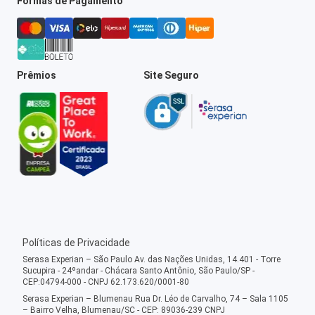
Formas de Pagamento
Prêmios
Site Seguro
Políticas de Privacidade
Serasa Experian – São Paulo Av. das Nações Unidas, 14.401 - Torre
Sucupira - 24ºandar - Chácara Santo Antônio, São Paulo/SP -
CEP:04794-000 - CNPJ 62.173.620/0001-80
Serasa Experian – Blumenau Rua Dr. Léo de Carvalho, 74 – Sala 1105
– Bairro Velha, Blumenau/SC - CEP: 89036-239 CNPJ