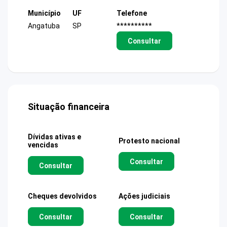
Município
UF
Telefone
Angatuba
SP
**********
Consultar
Situação financeira
Dívidas ativas e
Protesto nacional
vencidas
Consultar
Consultar
Cheques devolvidos
Ações judiciais
Consultar
Consultar