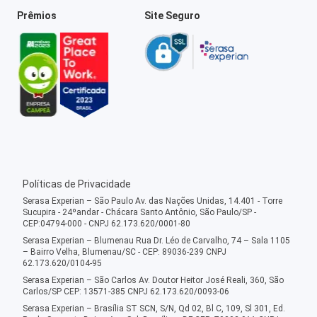
Prêmios
Site Seguro
Políticas de Privacidade
Serasa Experian – São Paulo Av. das Nações Unidas, 14.401 - Torre
Sucupira - 24ºandar - Chácara Santo Antônio, São Paulo/SP -
CEP:04794-000 - CNPJ 62.173.620/0001-80
Serasa Experian – Blumenau Rua Dr. Léo de Carvalho, 74 – Sala 1105
– Bairro Velha, Blumenau/SC - CEP: 89036-239 CNPJ
62.173.620/0104-95
Serasa Experian – São Carlos Av. Doutor Heitor José Reali, 360, São
Carlos/SP CEP: 13571-385 CNPJ 62.173.620/0093-06
Serasa Experian – Brasília ST SCN, S/N, Qd 02, Bl C, 109, Sl 301, Ed.