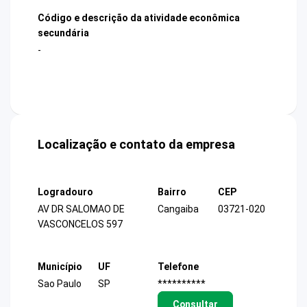
Código e descrição da atividade econômica
secundária
-
Localização e contato da empresa
Logradouro
Bairro
CEP
AV DR SALOMAO DE
Cangaiba
03721-020
VASCONCELOS 597
Município
UF
Telefone
Sao Paulo
SP
**********
Consultar