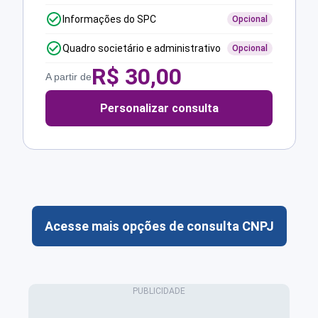
Informações do SPC
Opcional
Quadro societário e administrativo
Opcional
R$
30,00
A partir de
Personalizar consulta
Acesse mais opções de consulta CNPJ