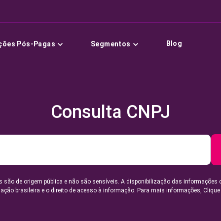
Blog
ções Pós-Pagas
Segmentos
Consulta CNPJ
 são de origem pública e não são sensíveis. A disponibilização das informações 
lação brasileira e o direito de acesso à informação. Para mais informações,
Clique