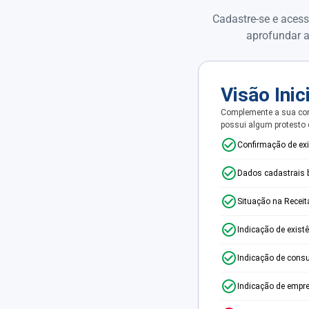
Cadastre-se e acess
aprofundar a
Visão Inic
Complemente a sua con
possui algum protesto
Confirmação de ex
Dados cadastrais 
Situação na Receit
Indicação de exist
Indicação de consu
Indicação de empr