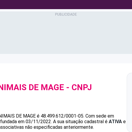
NIMAIS DE MAGE
- CNPJ
NIMAIS DE MAGE
é
48.499.612/0001-05
.
Com sede em
oi fundada em 03/11/2022.
A sua situação cadastral é
ATIVA
e
associativas não especificadas anteriormente.