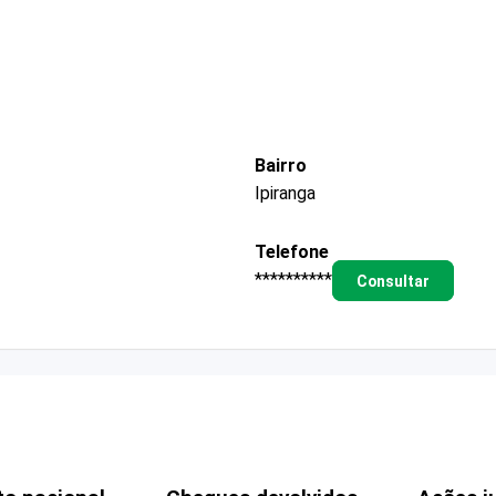
Bairro
Ipiranga
Telefone
**********
Consultar