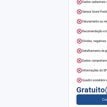
Dados cadastrais 
Serasa Score Posit
Faturamento ou re
Recomendação e lim
Dívidas, negativas
Detalhamento de p
Dados comportame
Informações do S
Quadro societário 
Gratuito
Con