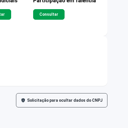
diciais
Participação em falência
tar
Consultar
Solicitação para ocultar dados do CNPJ