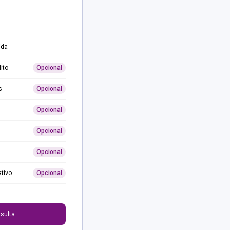
ida
ito
Opcional
s
Opcional
Opcional
Opcional
Opcional
ativo
Opcional
0
sulta