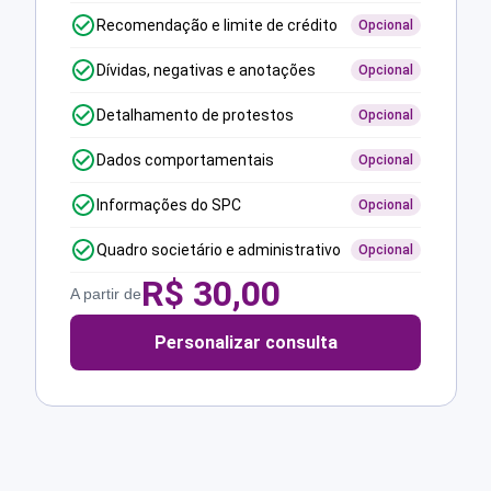
Recomendação e limite de crédito
Opcional
Dívidas, negativas e anotações
Opcional
Detalhamento de protestos
Opcional
Dados comportamentais
Opcional
Informações do SPC
Opcional
Quadro societário e administrativo
Opcional
R$
30,00
A partir de
Personalizar consulta