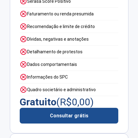
Serasa Score Positivo
Faturamento ou renda presumida
Recomendação e limite de crédito
Dívidas, negativas e anotações
Detalhamento de protestos
Dados comportamentais
Informações do SPC
Quadro societário e administrativo
Gratuito
(R$
0,00
)
Consultar grátis