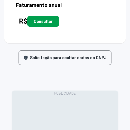
Faturamento anual
R$
Consultar
Solicitação para ocultar dados do CNPJ