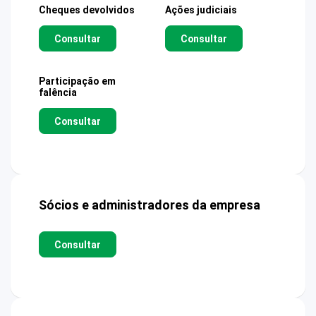
Cheques devolvidos
Ações judiciais
Consultar
Consultar
Participação em
falência
Consultar
Sócios e administradores da empresa
Consultar