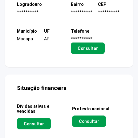
Logradouro
Bairro
CEP
**********
**********
**********
Município
UF
Telefone
Macapa
AP
**********
Consultar
Situação financeira
Dívidas ativas e
Protesto nacional
vencidas
Consultar
Consultar