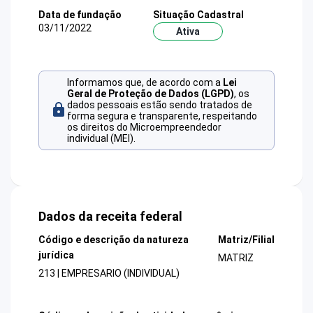
Data de fundação
Situação Cadastral
03/11/2022
Ativa
Informamos que, de acordo com a
Lei
Geral de Proteção de Dados (LGPD)
, os
dados pessoais estão sendo tratados de
forma segura e transparente, respeitando
os direitos do Microempreendedor
individual (MEI).
Dados da receita federal
Código e descrição da natureza
Matriz/Filial
jurídica
MATRIZ
213 | EMPRESARIO (INDIVIDUAL)