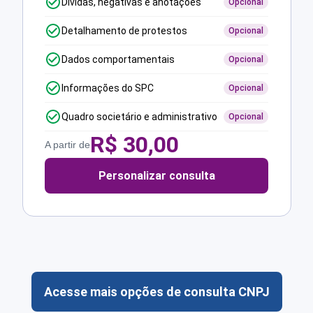
Dívidas, negativas e anotações
Opcional
Detalhamento de protestos
Opcional
Dados comportamentais
Opcional
Informações do SPC
Opcional
Quadro societário e administrativo
Opcional
R$
30,00
A partir de
Personalizar consulta
Acesse mais opções de consulta CNPJ