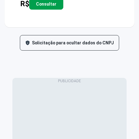
R$
Consultar
Solicitação para ocultar dados do CNPJ