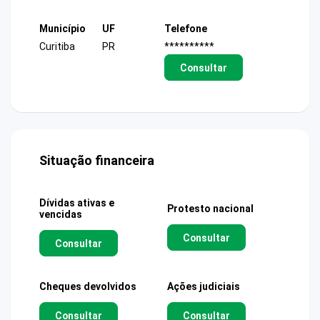
Município
UF
Telefone
Curitiba
PR
**********
Consultar
Situação financeira
Dívidas ativas e
Protesto nacional
vencidas
Consultar
Consultar
Cheques devolvidos
Ações judiciais
Consultar
Consultar