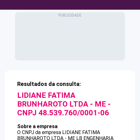
Resultados da consulta:
LIDIANE FATIMA
BRUNHAROTO LTDA - ME
-
CNPJ
48.539.760/0001-06
Sobre a empresa
O CNPJ da empresa
LIDIANE FATIMA
BRUNHAROTO LTDA - ME
LB ENGENHARIA