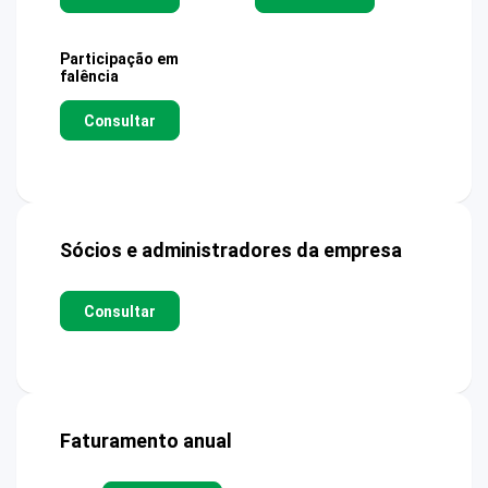
Participação em
falência
Consultar
Sócios e administradores da empresa
Consultar
Faturamento anual