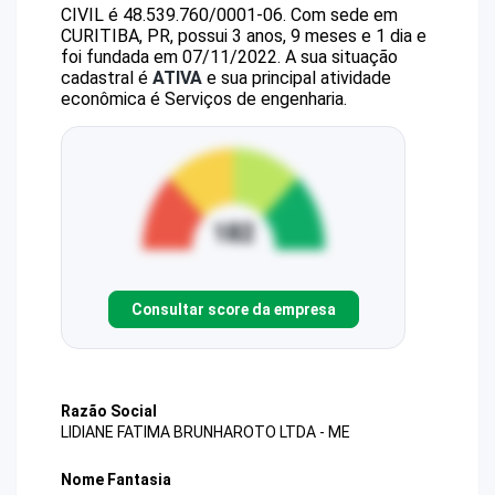
CIVIL
é
48.539.760/0001-06
.
Com sede em
CURITIBA, PR, possui 3 anos, 9 meses e 1 dia e
foi fundada em 07/11/2022.
A sua situação
cadastral é
ATIVA
e sua principal atividade
econômica é Serviços de engenharia.
Consultar score da empresa
Razão Social
LIDIANE FATIMA BRUNHAROTO LTDA - ME
Nome Fantasia