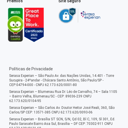
Prêmios
Site Seguro
Políticas de Privacidade
Serasa Experian – São Paulo Av. das Nações Unidas, 14.401 - Torre
Sucupira - 24ºandar - Chácara Santo Antônio, São Paulo/SP -
CEP:04794-000 - CNPJ 62.173.620/0001-80
Serasa Experian – Blumenau Rua Dr. Léo de Carvalho, 74 – Sala 1105
– Bairro Velha, Blumenau/SC - CEP: 89036-239 CNPJ
62.173.620/0104-95
Serasa Experian – São Carlos Av. Doutor Heitor José Reali, 360, São
Carlos/SP CEP: 13571-385 CNPJ 62.173.620/0093-06
Serasa Experian – Brasília ST SCN, S/N, Qd 02, Bl C, 109, Sl 301, Ed.
Paulo Sarasate Bairro Asa Sul, Brasília – DF CEP: 70302-911 CNPJ