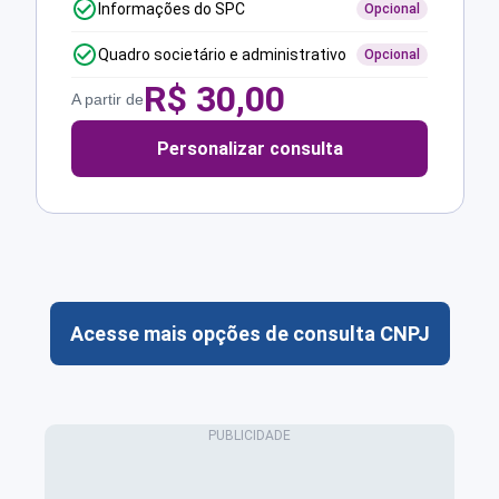
Informações do SPC
Opcional
Quadro societário e administrativo
Opcional
R$
30,00
A partir de
Personalizar consulta
Acesse mais opções de consulta CNPJ