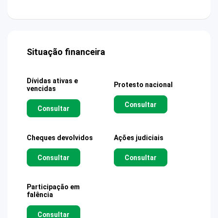
Situação financeira
Dívidas ativas e
Protesto nacional
vencidas
Consultar
Consultar
Cheques devolvidos
Ações judiciais
Consultar
Consultar
Participação em
falência
Consultar