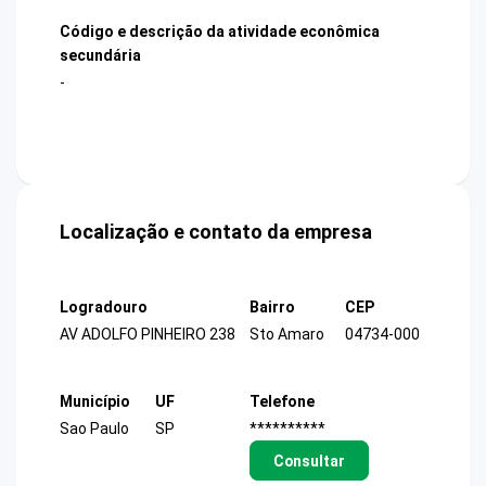
Código e descrição da atividade econômica
secundária
-
Localização e contato da empresa
Logradouro
Bairro
CEP
AV ADOLFO PINHEIRO 238
Sto Amaro
04734-000
Município
UF
Telefone
Sao Paulo
SP
**********
Consultar