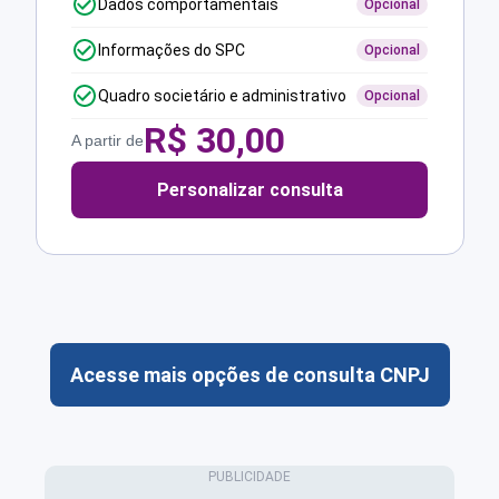
Dados comportamentais
Opcional
Informações do SPC
Opcional
Quadro societário e administrativo
Opcional
R$
30,00
A partir de
Personalizar consulta
Acesse mais opções de consulta CNPJ