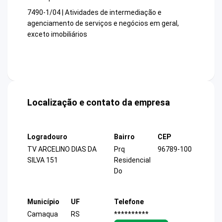
7490-1/04 | Atividades de intermediação e
agenciamento de serviços e negócios em geral,
exceto imobiliários
Localização e contato da empresa
Logradouro
Bairro
CEP
TV ARCELINO DIAS DA
Prq
96789-100
SILVA 151
Residencial
Do
Município
UF
Telefone
Camaqua
RS
**********