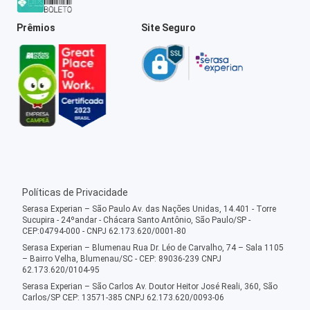
Prêmios
Site Seguro
Políticas de Privacidade
Serasa Experian – São Paulo Av. das Nações Unidas, 14.401 - Torre
Sucupira - 24ºandar - Chácara Santo Antônio, São Paulo/SP -
CEP:04794-000 - CNPJ 62.173.620/0001-80
Serasa Experian – Blumenau Rua Dr. Léo de Carvalho, 74 – Sala 1105
– Bairro Velha, Blumenau/SC - CEP: 89036-239 CNPJ
62.173.620/0104-95
Serasa Experian – São Carlos Av. Doutor Heitor José Reali, 360, São
Carlos/SP CEP: 13571-385 CNPJ 62.173.620/0093-06