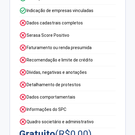
Indicação de empresas vinculadas
Dados cadastrais completos
Serasa Score Positivo
Faturamento ou renda presumida
Recomendação e limite de crédito
Dívidas, negativas e anotações
Detalhamento de protestos
Dados comportamentais
Informações do SPC
Quadro societário e administrativo
Gratuito
(R$
0,00
)