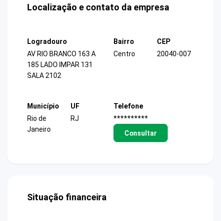
Localização e contato da empresa
Logradouro
Bairro
CEP
AV RIO BRANCO 163 A
Centro
20040-007
185 LADO IMPAR 131
SALA 2102
Município
UF
Telefone
Rio de
RJ
**********
Janeiro
Consultar
Situação financeira