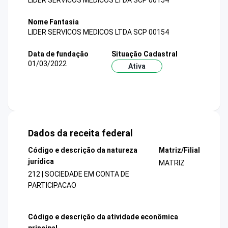
LIDER SERVICOS MEDICOS LTDA SCP 00154
Nome Fantasia
LIDER SERVICOS MEDICOS LTDA SCP 00154
Data de fundação
Situação Cadastral
01/03/2022
Ativa
Dados da receita federal
Código e descrição da natureza
Matriz/Filial
jurídica
MATRIZ
212 | SOCIEDADE EM CONTA DE
PARTICIPACAO
Código e descrição da atividade econômica
principal