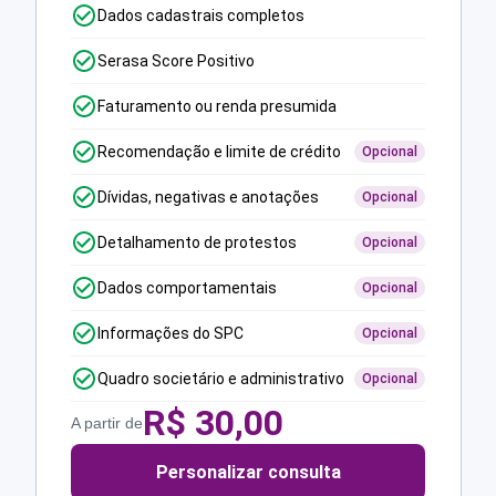
Dados cadastrais completos
Serasa Score Positivo
Faturamento ou renda presumida
Recomendação e limite de crédito
Opcional
Dívidas, negativas e anotações
Opcional
Detalhamento de protestos
Opcional
Dados comportamentais
Opcional
Informações do SPC
Opcional
Quadro societário e administrativo
Opcional
R$
30,00
A partir de
Personalizar consulta