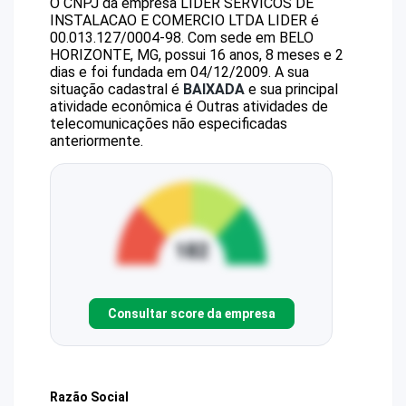
O CNPJ da empresa
LIDER SERVICOS DE
INSTALACAO E COMERCIO LTDA
LIDER
é
00.013.127/0004-98
.
Com sede em BELO
HORIZONTE, MG, possui 16 anos, 8 meses e 2
dias e foi fundada em 04/12/2009.
A sua
situação cadastral é
BAIXADA
e sua principal
atividade econômica é Outras atividades de
telecomunicações não especificadas
anteriormente.
Consultar score da empresa
Razão Social