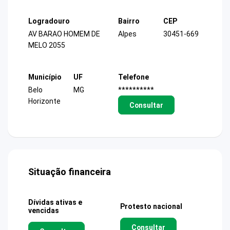
Logradouro
Bairro
CEP
AV BARAO HOMEM DE
Alpes
30451-669
MELO 2055
Município
UF
Telefone
Belo
MG
**********
Horizonte
Consultar
Situação financeira
Dívidas ativas e
Protesto nacional
vencidas
Consultar