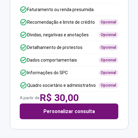
Faturamento ou renda presumida
Recomendação e limite de crédito
Opcional
Dívidas, negativas e anotações
Opcional
Detalhamento de protestos
Opcional
Dados comportamentais
Opcional
Informações do SPC
Opcional
Quadro societário e administrativo
Opcional
R$
30,00
A partir de
Personalizar consulta