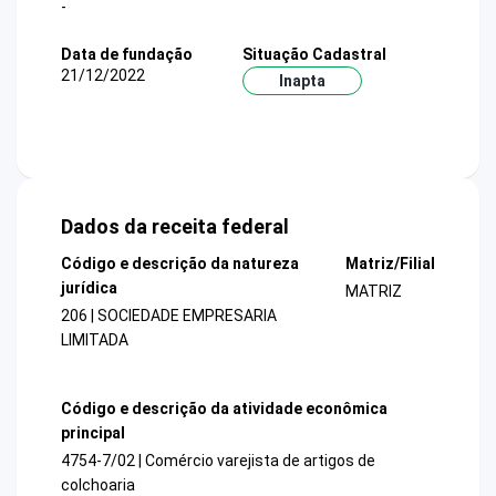
-
Data de fundação
Situação Cadastral
21/12/2022
Inapta
Dados da receita federal
Código e descrição da natureza
Matriz/Filial
jurídica
MATRIZ
206 | SOCIEDADE EMPRESARIA
LIMITADA
Código e descrição da atividade econômica
principal
4754-7/02 | Comércio varejista de artigos de
colchoaria