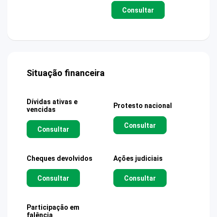
Consultar
Situação financeira
Dívidas ativas e
Protesto nacional
vencidas
Consultar
Consultar
Cheques devolvidos
Ações judiciais
Consultar
Consultar
Participação em
falência