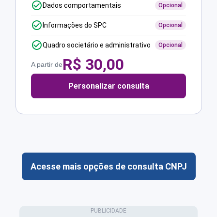
Dados comportamentais
Opcional
Informações do SPC
Opcional
Quadro societário e administrativo
Opcional
R$
30,00
A partir de
Personalizar consulta
Acesse mais opções de consulta CNPJ