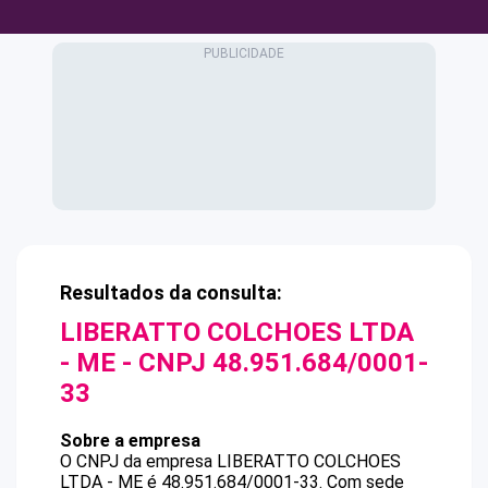
Resultados da consulta:
LIBERATTO COLCHOES LTDA
- ME
- CNPJ
48.951.684/0001-
33
Sobre a empresa
O CNPJ da empresa
LIBERATTO COLCHOES
LTDA - ME
é
48.951.684/0001-33
.
Com sede