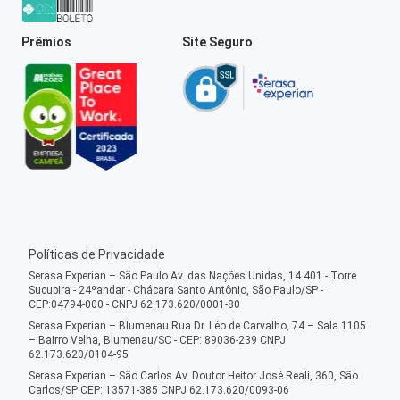
Prêmios
Site Seguro
Políticas de Privacidade
Serasa Experian – São Paulo Av. das Nações Unidas, 14.401 - Torre
Sucupira - 24ºandar - Chácara Santo Antônio, São Paulo/SP -
CEP:04794-000 - CNPJ 62.173.620/0001-80
Serasa Experian – Blumenau Rua Dr. Léo de Carvalho, 74 – Sala 1105
– Bairro Velha, Blumenau/SC - CEP: 89036-239 CNPJ
62.173.620/0104-95
Serasa Experian – São Carlos Av. Doutor Heitor José Reali, 360, São
Carlos/SP CEP: 13571-385 CNPJ 62.173.620/0093-06