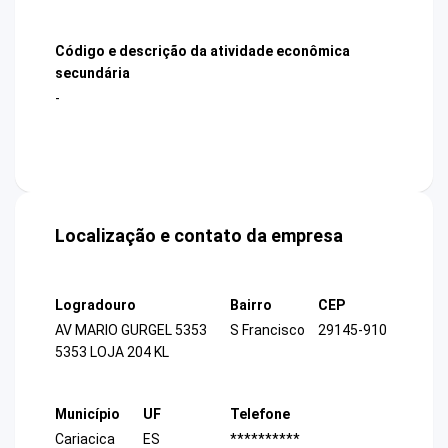
Código e descrição da atividade econômica
secundária
-
Localização e contato da empresa
Logradouro
Bairro
CEP
AV MARIO GURGEL 5353
S Francisco
29145-910
5353 LOJA 204 KL
Município
UF
Telefone
Cariacica
ES
**********