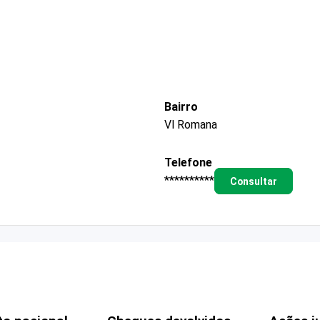
Bairro
Vl Romana
Telefone
**********
Consultar