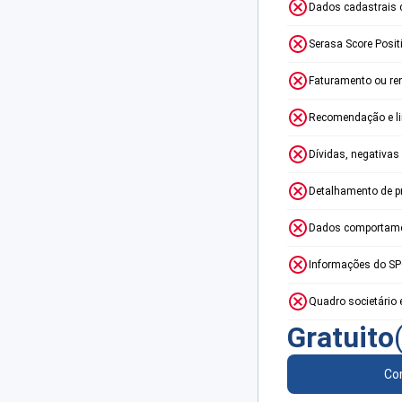
Dados cadastrais 
Serasa Score Posit
Faturamento ou re
Recomendação e lim
Dívidas, negativas
Detalhamento de p
Dados comportame
Informações do S
Quadro societário 
Gratuito
Con