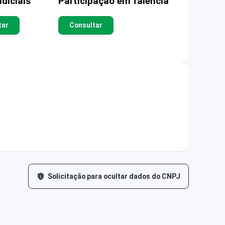
diciais
Participação em falência
tar
Consultar
Solicitação para ocultar dados do CNPJ