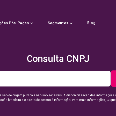
Blog
ções Pós-Pagas
Segmentos
Consulta CNPJ
 são de origem pública e não são sensíveis. A disponibilização das informações 
lação brasileira e o direito de acesso à informação. Para mais informações,
Clique