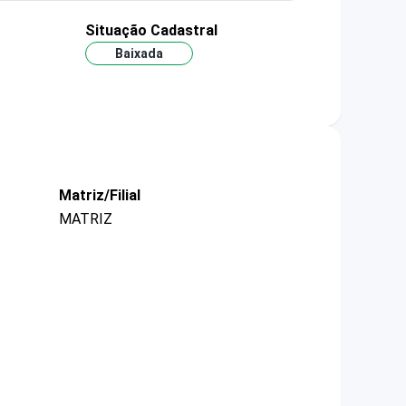
Situação Cadastral
Baixada
Matriz/Filial
MATRIZ