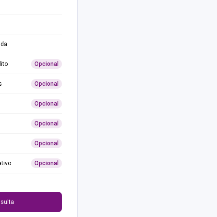
ida
ito
Opcional
s
Opcional
Opcional
Opcional
Opcional
ativo
Opcional
0
sulta