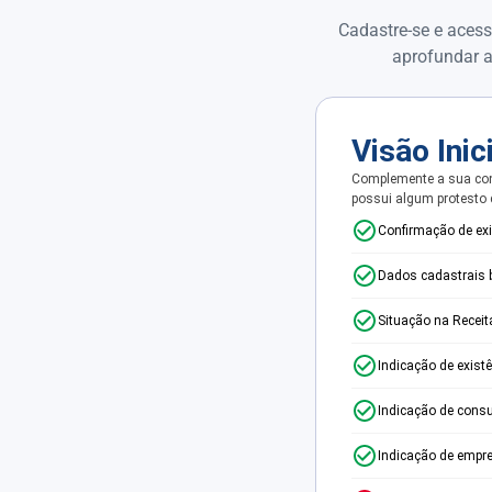
Cadastre-se e acess
aprofundar a
Visão Inic
Complemente a sua con
possui algum protesto
Confirmação de ex
Dados cadastrais 
Situação na Receit
Indicação de exist
Indicação de consu
Indicação de empr