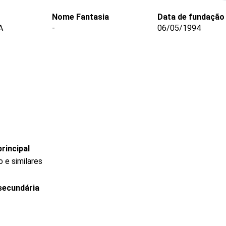
Nome Fantasia
Data de fundação
A
-
06/05/1994
rincipal
 e similares
secundária