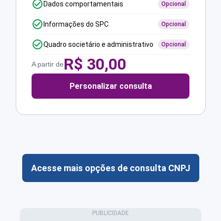
Dados comportamentais
Opcional
Informações do SPC
Opcional
Quadro societário e administrativo
Opcional
R$
30,00
A partir de
Personalizar consulta
Acesse mais opções de consulta CNPJ