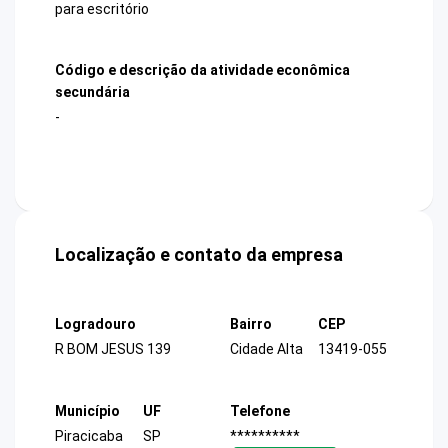
para escritório
Código e descrição da atividade econômica
secundária
-
Localização e contato da empresa
Logradouro
Bairro
CEP
R BOM JESUS 139
Cidade Alta
13419-055
Município
UF
Telefone
Piracicaba
SP
**********