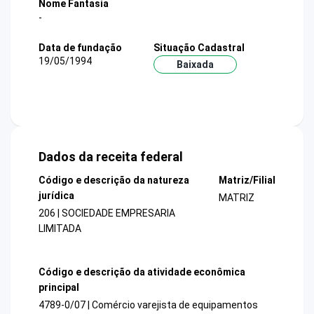
Nome Fantasia
-
Data de fundação
Situação Cadastral
19/05/1994
Baixada
Dados da receita federal
Código e descrição da natureza
Matriz/Filial
jurídica
MATRIZ
206 | SOCIEDADE EMPRESARIA
LIMITADA
Código e descrição da atividade econômica
principal
4789-0/07 | Comércio varejista de equipamentos