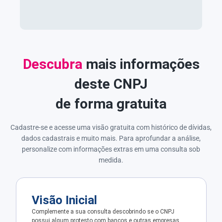
Descubra
mais informações
deste CNPJ
de forma gratuita
Cadastre-se e acesse uma visão gratuita com histórico de dívidas,
dados cadastrais e muito mais. Para aprofundar a análise,
personalize com informações extras em uma consulta sob
medida.
Visão Inicial
Complemente a sua consulta descobrindo se o CNPJ
possui algum protesto com bancos e outras empresas.