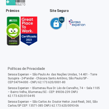
Prêmios
Site Seguro
Políticas de Privacidade
Serasa Experian – São Paulo Av. das Nações Unidas, 14.401 - Torre
Sucupira - 24ºandar - Chácara Santo Antônio, São Paulo/SP -
CEP:04794-000 - CNPJ 62.173.620/0001-80
Serasa Experian – Blumenau Rua Dr. Léo de Carvalho, 74 – Sala 1105
– Bairro Velha, Blumenau/SC - CEP: 89036-239 CNPJ
62.173.620/0104-95
Serasa Experian – São Carlos Av. Doutor Heitor José Reali, 360, São
Carlos/SP CEP: 13571-385 CNPJ 62.173.620/0093-06